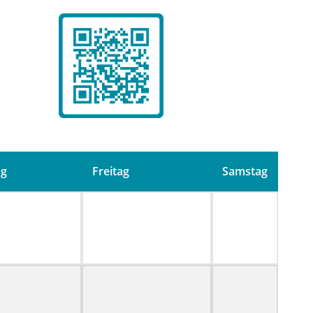
ag
Freitag
Samstag