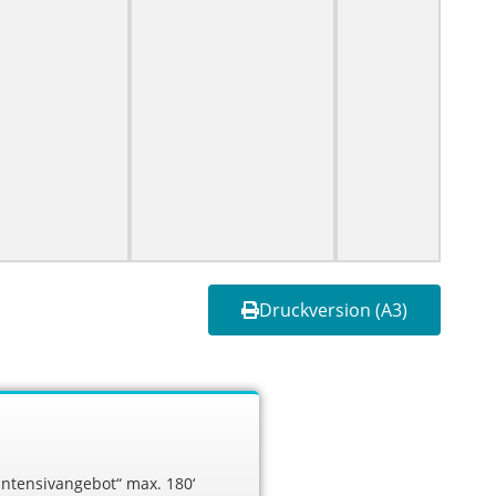
Druckversion (A3)
Intensivangebot“ max. 180‘