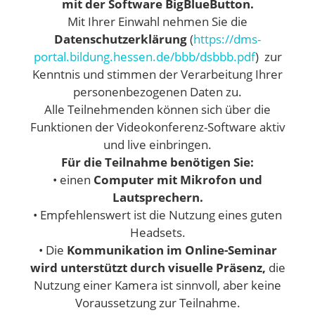
mit der Software
BigBlueButton.
Mit Ihrer Einwahl nehmen Sie die
Datenschutzerklärung
(
https://dms-
portal.bildung.hessen.de/bbb/dsbbb.pdf
) zur
Kenntnis und stimmen der Verarbeitung Ihrer
personenbezogenen Daten zu.
Alle Teilnehmenden können sich über die
Funktionen der Videokonferenz-Software aktiv
und live einbringen.
Für die Teilnahme benötigen Sie:
• einen
Computer mit Mikrofon und
Lautsprechern.
• Empfehlenswert ist die Nutzung eines guten
Headsets.
• Die
Kommunikation im Online-Seminar
wird unterstützt durch visuelle Präsenz,
die
Nutzung einer Kamera ist sinnvoll, aber keine
Voraussetzung zur Teilnahme.