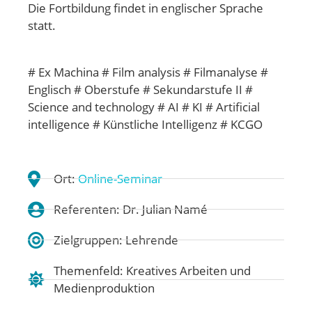
Die Fortbildung findet in englischer Sprache
statt.
# Ex Machina # Film analysis # Filmanalyse #
Englisch # Oberstufe # Sekundarstufe II #
Science and technology # AI # KI # Artificial
intelligence # Künstliche Intelligenz # KCGO
Ort:
Online-Seminar
Referenten: Dr. Julian Namé
Zielgruppen: Lehrende
Themenfeld:
Kreatives Arbeiten und
Medienproduktion