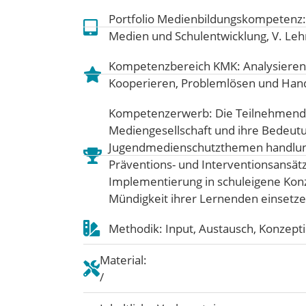
Portfolio Medienbildungskompetenz
Medien und Schulentwicklung
,
V. Leh
Kompetenzbereich KMK:
Analysieren
Kooperieren
,
Problemlösen und Han
Kompetenzerwerb: Die Teilnehmende
Mediengesellschaft und ihre Bedeutun
Jugendmedienschutzthemen handlungs
Präventions- und Interventionsansätze
Implementierung in schuleigene Konzep
Mündigkeit ihrer Lernenden einsetz
Methodik: Input, Austausch, Konzept
Material:
/