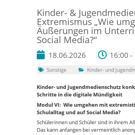
Kinder- & Jugendmedie
Extremismus „Wie umge
Äußerungen im Unterric
Social Media?“
18.06.2026
16:00 -
Sonstige
Kinder- und Jugend
Kinder- und Jugendmedienschutz konk
Schritte in die digitale Mündigkeit
Modul VI: Wie umgehen mit extremist
Schulalltag und auf Social Media?
Schülerinnen und Schüler sind in ihrem A
Das kann anfangen bei vermeintlich anon