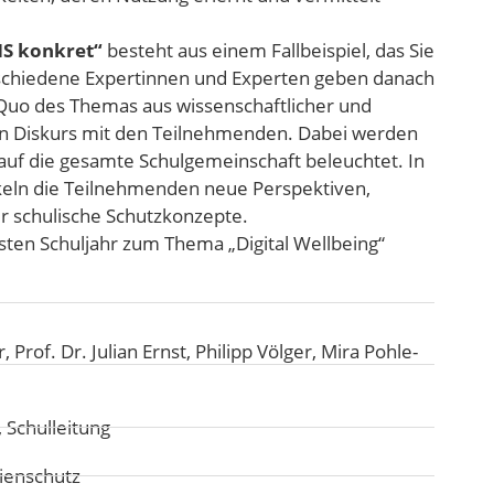
S konkret“
besteht aus einem Fallbeispiel, das Sie
erschiedene Expertinnen und Experten geben danach
s Quo des Themas aus wissenschaftlicher und
 Diskurs mit den Teilnehmenden. Dabei werden
auf die gesamte Schulgemeinschaft beleuchtet. In
eln die Teilnehmenden neue Perspektiven,
r schulische Schutzkonzepte.
ten Schuljahr zum Thema „Digital Wellbeing“
Prof. Dr. Julian Ernst, Philipp Völger, Mira Pohle-
 Schulleitung
ienschutz