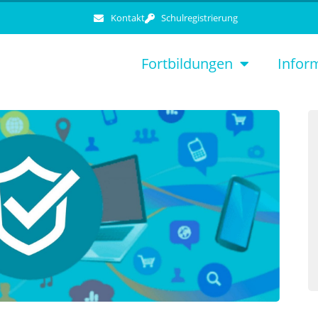
Kontakt
Schulregistrierung
Fortbildungen
Infor