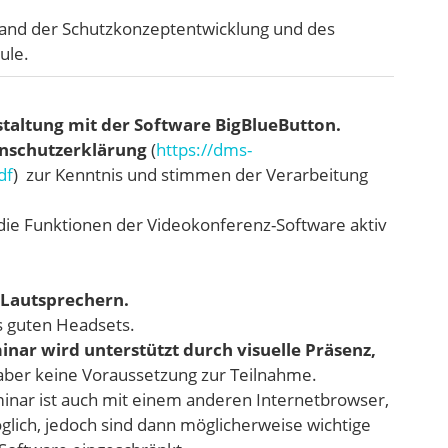
Stand der Schutzkonzeptentwicklung und des
ule.
taltung mit der Software
BigBlueButton.
nschutzerklärung
(
https://dms-
df
) zur Kenntnis und stimmen der Verarbeitung
die Funktionen der Videokonferenz-Software aktiv
Lautsprechern.
s guten Headsets.
ar wird unterstützt durch visuelle Präsenz,
 aber keine Voraussetzung zur Teilnahme.
inar ist auch mit einem anderen Internetbrowser,
lich, jedoch sind dann möglicherweise wichtige