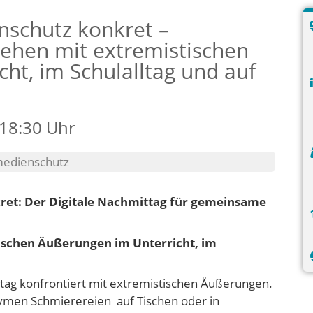
nschutz konkret –
hen mit extremistischen
ht, im Schulalltag und auf
 18:30 Uhr
medienschutz
ret: Der Digitale Nachmittag für gemeinsame
ischen Äußerungen im Unterricht, im
lltag konfrontiert mit extremistischen Äußerungen.
ymen Schmierereien auf Tischen oder in