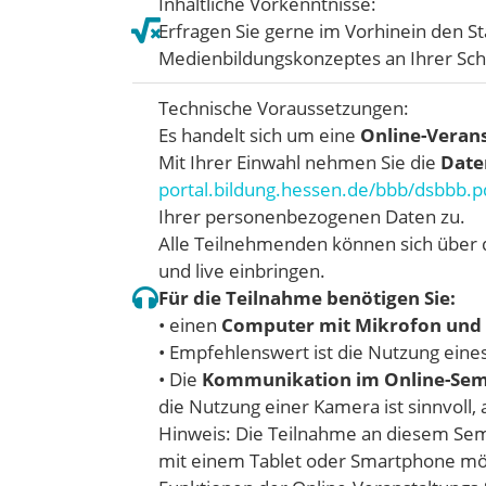
Inhaltliche Vorkenntnisse:
Erfragen Sie gerne im Vorhinein den 
Medienbildungskonzeptes an Ihrer Sch
Technische Voraussetzungen:
Es handelt sich um eine
Online-Verans
Mit Ihrer Einwahl nehmen Sie die
Date
portal.bildung.hessen.de/bbb/dsbbb.p
Ihrer personenbezogenen Daten zu.
Alle Teilnehmenden können sich über 
und live einbringen.
Für die Teilnahme benötigen Sie:
• einen
Computer mit Mikrofon und 
• Empfehlenswert ist die Nutzung eine
• Die
Kommunikation im Online-Semin
die Nutzung einer Kamera ist sinnvoll,
Hinweis: Die Teilnahme an diesem Sem
mit einem Tablet oder Smartphone mög