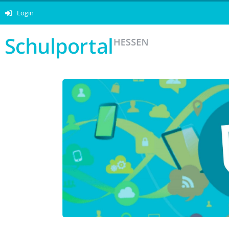
Login