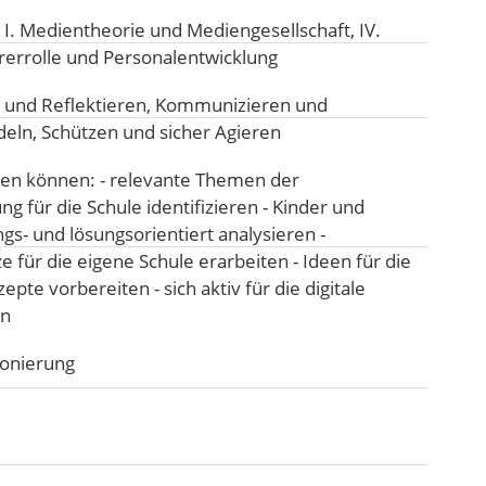
:
I. Medientheorie und Mediengesellschaft
,
IV.
rerrolle und Personalentwicklung
 und Reflektieren
,
Kommunizieren und
deln
,
Schützen und sicher Agieren
n können: - relevante Themen der
g für die Schule identifizieren - Kinder und
- und lösungsorientiert analysieren -
 für die eigene Schule erarbeiten - Ideen für die
te vorbereiten - sich aktiv für die digitale
en
ionierung