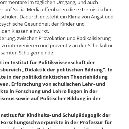
 Kommentare im täglichen Umgang, und auch
 auf Social Media offenbaren die extremistischen
tschüler. Dadurch entsteht ein Klima von Angst und
 psychische Gesundheit der Kinder und
n den Klassen einwirkt.
derung, zwischen Provokation und Radikalisierung
 zu intervenieren und präventiv an der Schulkultur
 gesamten Schulgemeinde.
t im Institut für Politikwissenschaft der
sbereich „Didaktik der politischen Bildung“. In
te in der politikdidaktischen Theoriebildung
iven, Erforschung von schulischen Lehr- und
kte in Forschung und Lehre liegen in der
mus sowie auf Politischer Bildung in der
m Institut für Kindheits- und Schulpädagogik der
ne Forschungsschwerpunkte in der Professur für