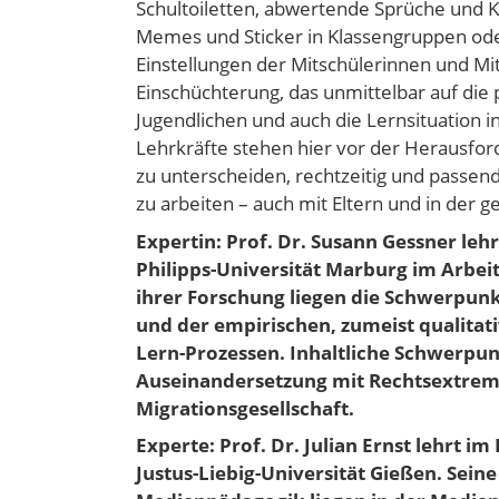
Schultoiletten, abwertende Sprüche und
Memes und Sticker in Klassengruppen oder
Einstellungen der Mitschülerinnen und Mi
Einschüchterung, das unmittelbar auf die
Jugendlichen und auch die Lernsituation i
Lehrkräfte stehen hier vor der Herausfor
zu unterscheiden, rechtzeitig und passend
zu arbeiten – auch mit Eltern und in der
Expertin: Prof. Dr. Susann Gessner lehr
Philipps-Universität Marburg im Arbeit
ihrer Forschung liegen die Schwerpunk
und der empirischen, zumeist qualitat
Lern-Prozessen. Inhaltliche Schwerpun
Auseinandersetzung mit Rechtsextremis
Migrationsgesellschaft.
Experte: Prof. Dr. Julian Ernst lehrt i
Justus-Liebig-Universität Gießen. Sei