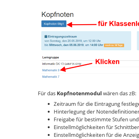
Für das
Kopfnotenmodul
wären das zB:
Zeitraum für die Eintragung festle
Hinterlegung der Notendefinitione
Freigabe für bestimmte Stufen un
Einstellmöglichkeiten für Schnittb
Einstellmöglichkeiten für die Anze