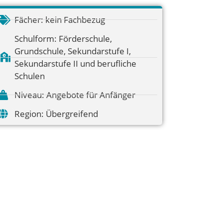
Fächer:
kein Fachbezug
Schulform:
Förderschule
,
Grundschule
,
Sekundarstufe I
,
Sekundarstufe II und berufliche
Schulen
Niveau:
Angebote für Anfänger
Region:
Übergreifend