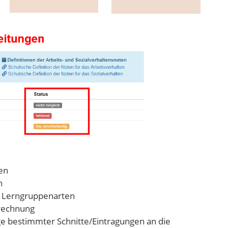
gen
n
d Lerngruppenarten
erechnung
ige bestimmter Schnitte/Eintragungen an die