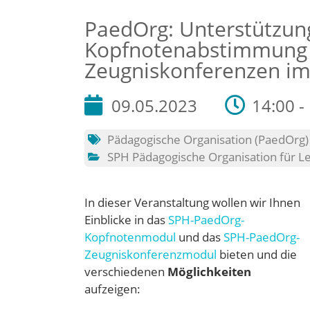
PaedOrg: Unterstützung
Kopfnotenabstimmung 
Zeugniskonferenzen im 
09.05.2023
14:00 -
Pädagogische Organisation (PaedOrg)
SPH Pädagogische Organisation für L
In dieser Veranstaltung wollen wir Ihnen
Einblicke in das
SPH-PaedOrg-
Kopfnotenmodul
und das
SPH-PaedOrg-
Zeugniskonferenzmodul
bieten und die
verschiedenen
Möglichkeiten
aufzeigen: