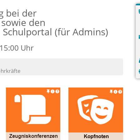
 bei der
sowie den
Schulportal (für Admins)
 15:00 Uhr
ehrkräfte