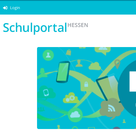
Login