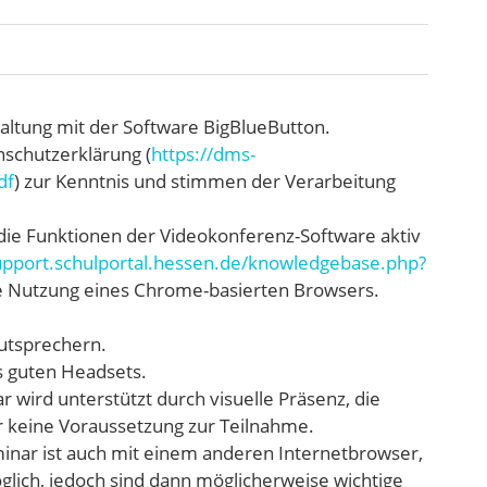
taltung mit der Software BigBlueButton.
nschutzerklärung (
https://dms-
df
) zur Kenntnis und stimmen der Verarbeitung
die Funktionen der Videokonferenz-Software aktiv
support.schulportal.hessen.de/knowledgebase.php?
e Nutzung eines Chrome-basierten Browsers.
utsprechern.
s guten Headsets.
 wird unterstützt durch visuelle Präsenz, die
er keine Voraussetzung zur Teilnahme.
inar ist auch mit einem anderen Internetbrowser,
lich, jedoch sind dann möglicherweise wichtige