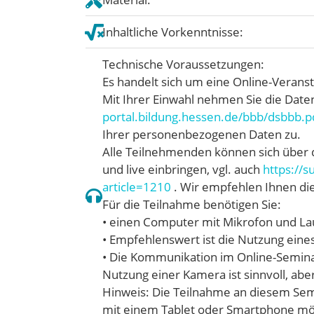
Inhaltliche Vorkenntnisse:
Technische Voraussetzungen:
Es handelt sich um eine Online-Verans
Mit Ihrer Einwahl nehmen Sie die Date
portal.bildung.hessen.de/bbb/dsbbb.p
Ihrer personenbezogenen Daten zu.
Alle Teilnehmenden können sich über 
und live einbringen, vgl. auch
https://
article=1210
. Wir empfehlen Ihnen di
Für die Teilnahme benötigen Sie:
• einen Computer mit Mikrofon und La
• Empfehlenswert ist die Nutzung eine
• Die Kommunikation im Online-Seminar
Nutzung einer Kamera ist sinnvoll, ab
Hinweis: Die Teilnahme an diesem Sem
mit einem Tablet oder Smartphone mög