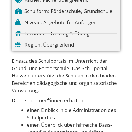
Schulform:
Förderschule
,
Grundschule
Niveau:
Angebote für Anfänger
Lernraum:
Training & Übung
Region:
Übergreifend
Einsatz des Schulportals im Unterricht der
Grund- und Förderschule. Das Schulportal
Hessen unterstützt die Schulen in den beiden
Bereichen pädagogische und organisatorische
Verwaltung.
Die Teilnehmer*innen erhalten
einen Einblick in die Administration des
Schulportals
einen Überblick über hilfreiche Basis-