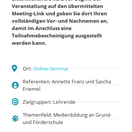
Veranstaltung auf den übermittelten
Meeting-Link und geben Sie dort Ihren
vollständigen Vor- und Nachnamen an,
damit im Anschluss eine
Teilnahmebescheinigung ausgestellt
werden kann.
Ort:
Online-Seminar
Referenten: Annette Franz und Sascha
Friemel
Zielgruppen: Lehrende
Themenfeld:
Medienbildung an Grund-
und Förderschule