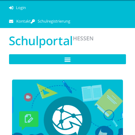
Login
Kontakt
Schulregistrierung