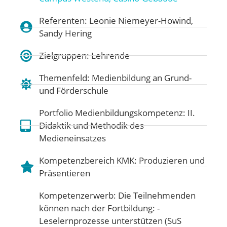
Referenten: Leonie Niemeyer-Howind,
Sandy Hering
Zielgruppen: Lehrende
Themenfeld:
Medienbildung an Grund-
und Förderschule
Portfolio Medienbildungskompetenz:
II.
Didaktik und Methodik des
Medieneinsatzes
Kompetenzbereich KMK:
Produzieren und
Präsentieren
Kompetenzerwerb: Die Teilnehmenden
können nach der Fortbildung: -
Leselernprozesse unterstützen (SuS