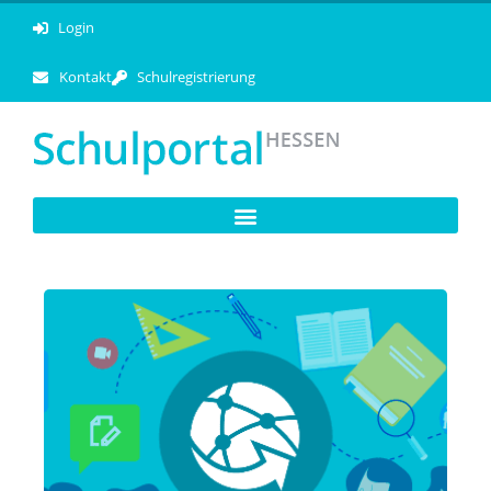
Login
Kontakt
Schulregistrierung