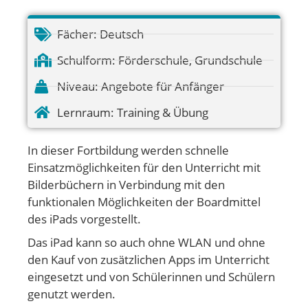
Fächer:
Deutsch
Schulform:
Förderschule
,
Grundschule
Niveau:
Angebote für Anfänger
Lernraum:
Training & Übung
In dieser Fortbildung werden schnelle
Einsatzmöglichkeiten für den Unterricht mit
Bilderbüchern in Verbindung mit den
funktionalen Möglichkeiten der Boardmittel
des iPads vorgestellt.
Das iPad kann so auch ohne WLAN und ohne
den Kauf von zusätzlichen Apps im Unterricht
eingesetzt und von Schülerinnen und Schülern
genutzt werden.