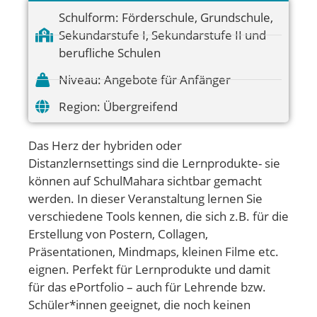
Schulform:
Förderschule
,
Grundschule
,
Sekundarstufe I
,
Sekundarstufe II und
berufliche Schulen
Niveau:
Angebote für Anfänger
Region:
Übergreifend
Das Herz der hybriden oder
Distanzlernsettings sind die Lernprodukte- sie
können auf SchulMahara sichtbar gemacht
werden. In dieser Veranstaltung lernen Sie
verschiedene Tools kennen, die sich z.B. für die
Erstellung von Postern, Collagen,
Präsentationen, Mindmaps, kleinen Filme etc.
eignen. Perfekt für Lernprodukte und damit
für das ePortfolio – auch für Lehrende bzw.
Schüler*innen geeignet, die noch keinen