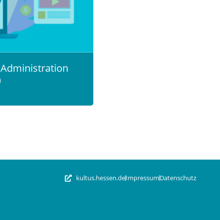
 Administration
)
kultus.hessen.de
Impressum
Datenschutz