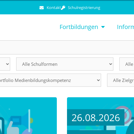
Kontakt
Schulregistrierung
Fortbildungen
Infor
26.08.2026