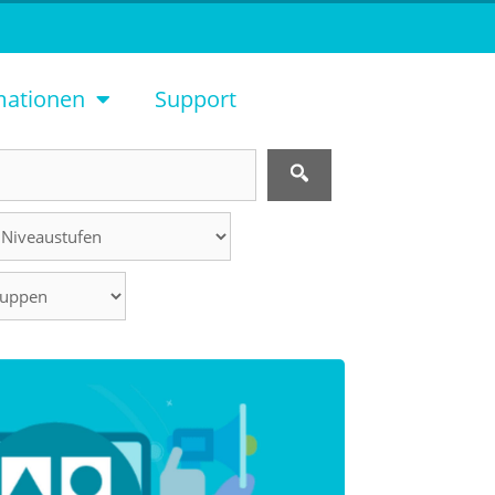
mationen
Support