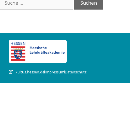
kultus.hessen.de
Impressum
Datenschutz