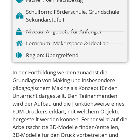
Schulform:
Förderschule
,
Grundschule
,
Sekundarstufe I
Niveau:
Angebote für Anfänger
Lernraum:
Makerspace & IdeaLab
Region:
Übergreifend
In der Fortbildung werden zunächst die
Grundlagen von Making und insbesondere
pädagogischem Making als Konzept für den
Unterricht dargestellt. Den Teilnehmenden
wird der Aufbau und die Funktionsweise eines
FDM-Druckers erklärt, mit welchem Objekte
hergestellt werden können. Ferner wird auf die
Arbeitsschritte 3D-Modelle finden/erstellen,
3D-Modelle für den Druck vorbetreiten und