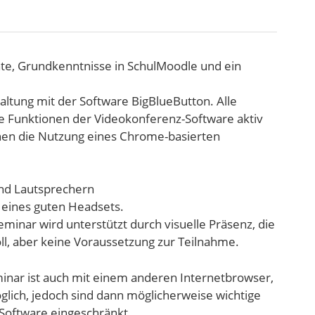
e, Grundkenntnisse in SchulMoodle und ein
altung mit der Software BigBlueButton. Alle
e Funktionen der Videokonferenz-Software aktiv
hnen die Nutzung eines Chrome-basierten
nd Lautsprechern
 eines guten Headsets.
inar wird unterstützt durch visuelle Präsenz, die
ll, aber keine Voraussetzung zur Teilnahme.
inar ist auch mit einem anderen Internetbrowser,
lich, jedoch sind dann möglicherweise wichtige
Software eingeschränkt.