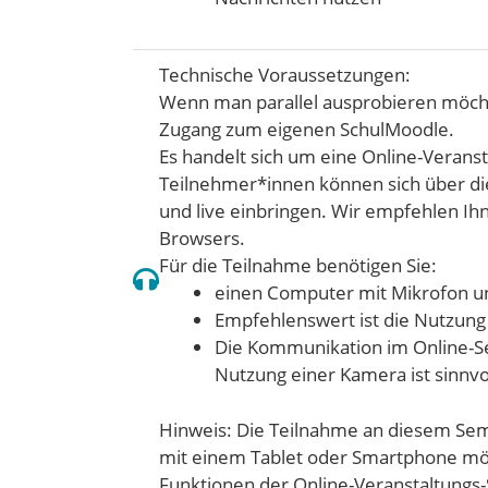
Technische Voraussetzungen:
Wenn man parallel ausprobieren möcht
Zugang zum eigenen SchulMoodle.
Es handelt sich um eine Online-Veranst
Teilnehmer*innen können sich über di
und live einbringen. Wir empfehlen I
Browsers.
Für die Teilnahme benötigen Sie:
einen Computer mit Mikrofon u
Empfehlenswert ist die Nutzung
Die Kommunikation im Online-Sem
Nutzung einer Kamera ist sinnvo
Hinweis: Die Teilnahme an diesem Sem
mit einem Tablet oder Smartphone mög
Funktionen der Online-Veranstaltungs-