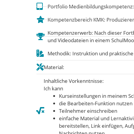
Portfolio Medienbildungskompetenz
Kompetenzbereich KMK:
Produziere
Kompetenzerwerb: Nach dieser Fortb
und Videodateien in einem SchulMoo
Methodik: Instruktion und praktisc
Material:
Inhaltliche Vorkenntnisse:
Ich kann
Kurseinstellungen in meinem 
die Bearbeiten-Funktion nutzen
Teilnehmer einschreiben
einfache Material und Lernaktiv
bereitstellen, Link einfügen, A
Nachrichten nutzen