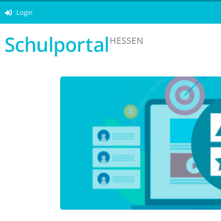
Login