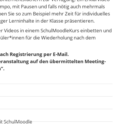
empo, mit Pausen und falls nötig auch mehrmals
en Sie so zum Beispiel mehr Zeit für individuelles
er Lerninhalte in der Klasse präsentieren.
der Videos in einem SchulMoodleKurs einbetten und
chüler*innen für die Wiederholung nach dem
ach Registrierung per E-Mail.
Veranstaltung auf den übermittelten Meeting-
n“.
it SchulMoodle