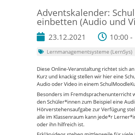
Adventskalender: Schu
einbetten (Audio und V
23.12.2021
10:00 -
Lernmanagementsysteme (LernSys)
Diese Online-Veranstaltung richtet sich a
Kurz und knackig stellen wir hier eine Sc
Audio oder Video in einem SchulMoodleKu
Besonders im Fremdsprachenunterricht w
den Schüler*innen zum Beispiel eine Audi
Hörverstehensaufgabe zur Verfügung stel
alle im Klassenraum kann jede*r Lerner*in
oder ihn hilfreich ist.
Erklärvideos stehen mittlerweile für viele