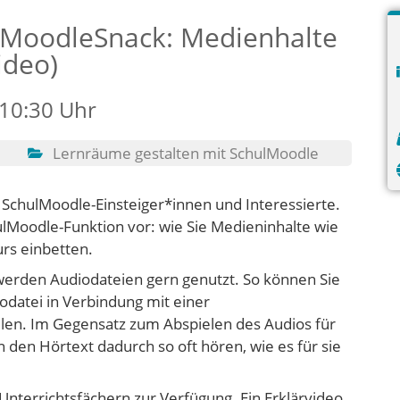
lMoodleSnack: Medienhalte
ideo)
 10:30 Uhr
Lernräume gestalten mit SchulMoodle
n SchulMoodle-Einsteiger*innen und Interessierte.
hulMoodle-Funktion vor: wie Sie Medieninhalte wie
rs einbetten.
erden Audiodateien gern genutzt. So können Sie
odatei in Verbindung mit einer
len. Im Gegensatz zum Abspielen des Audios für
 den Hörtext dadurch so oft hören, wie es für sie
 Unterrichtsfächern zur Verfügung. Ein Erklärvideo