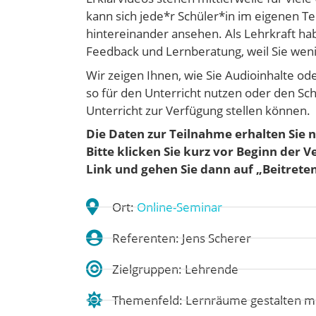
kann sich jede*r Schüler*in im eigenen T
hintereinander ansehen. Als Lehrkraft hab
Feedback und Lernberatung, weil Sie wenig
Wir zeigen Ihnen, wie Sie Audioinhalte o
so für den Unterricht nutzen oder den S
Unterricht zur Verfügung stellen können.
Die Daten zur Teilnahme erhalten Sie n
Bitte klicken Sie kurz vor Beginn der 
Link und gehen Sie dann auf „Beitrete
Ort:
Online-Seminar
Referenten: Jens Scherer
Zielgruppen: Lehrende
Themenfeld:
Lernräume gestalten m