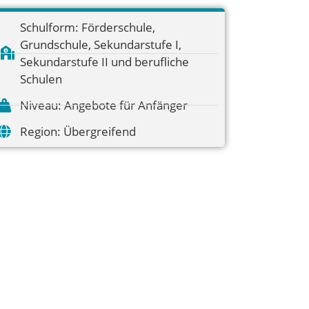
Schulform:
Förderschule
,
Grundschule
,
Sekundarstufe I
,
Sekundarstufe II und berufliche
Schulen
Niveau:
Angebote für Anfänger
Region:
Übergreifend