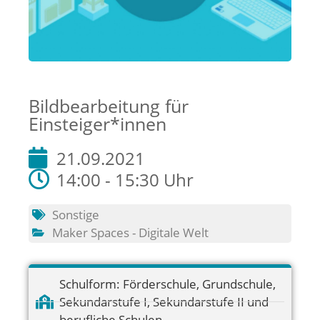
Bildbearbeitung für
Einsteiger*innen
21.09.2021
14:00 - 15:30 Uhr
Sonstige
Maker Spaces - Digitale Welt
Schulform:
Förderschule
,
Grundschule
,
Sekundarstufe I
,
Sekundarstufe II und
berufliche Schulen