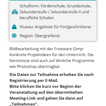
Schulform:
Förderschule
,
Grundschule
,
Sekundarstufe I
,
Sekundarstufe II und
berufliche Schulen
Niveau:
Angebote für Fortgeschrittene
Region:
Übergreifend
Bildbearbeitung mit der Freeware Gimp:
Konkrete Projektideen für den Unterricht. Die
Kenntnisse sind auch auf ähnliche Programme
wie Photoshop übertragbar.
Die Daten zur Teilnahme erhalten Sie nach
Registrierung per E-Mail.
Bitte klicken Sie kurz vor Beginn der
Veranstaltung auf den übermittelten
Meeting-Link und gehen
Sie dann auf
„Teilnehmen“.