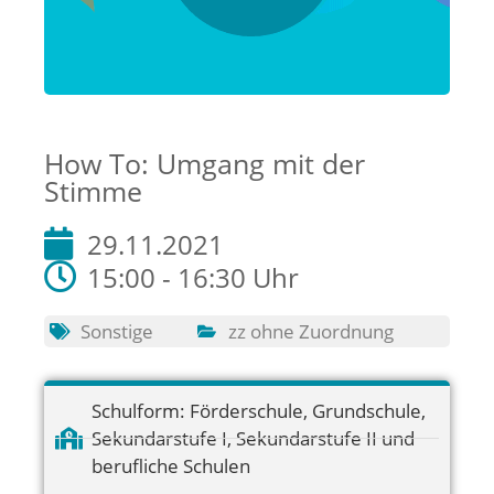
How To: Umgang mit der
Stimme
29.11.2021
15:00 - 16:30 Uhr
Sonstige
zz ohne Zuordnung
Schulform:
Förderschule
,
Grundschule
,
Sekundarstufe I
,
Sekundarstufe II und
berufliche Schulen