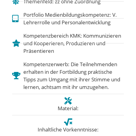
Themenfeld:
zz ohne Zuordnung
Portfolio Medienbildungskompetenz:
V.
Lehrerrolle und Personalentwicklung
Kompetenzbereich KMK:
Kommunizieren
und Kooperieren
,
Produzieren und
Präsentieren
Kompetenzerwerb: Die Teilnehmenden
erhalten in der Fortbildung praktische
Tipps zum Umgang mit ihrer Stimme und
lernen, achtsam mit ihr umzugehen.
Material:
Inhaltliche Vorkenntnisse: