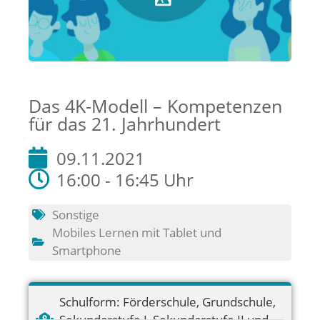
Das 4K-Modell – Kompetenzen
für das 21. Jahrhundert
09.11.2021
16:00 - 16:45 Uhr
Sonstige
Mobiles Lernen mit Tablet und
Smartphone
Schulform:
Förderschule
,
Grundschule
,
Sekundarstufe I
,
Sekundarstufe II und