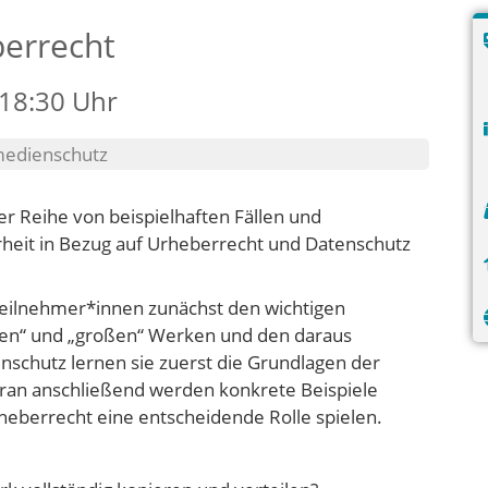
errecht
 18:30 Uhr
medienschutz
ner Reihe von beispielhaften Fällen und
rheit in Bezug auf Urheberrecht und Datenschutz
eilnehmer*innen zunächst den wichtigen
nen“ und „großen“ Werken und den daraus
schutz lernen sie zuerst die Grundlagen der
ran anschließend werden konkrete Beispiele
heberrecht eine entscheidende Rolle spielen.