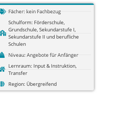
Fächer:
kein Fachbezug
Schulform:
Förderschule
,
Grundschule
,
Sekundarstufe I
,
Sekundarstufe II und berufliche
Schulen
Niveau:
Angebote für Anfänger
Lernraum:
Input & Instruktion
,
Transfer
Region:
Übergreifend