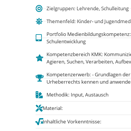
Zielgruppen: Lehrende, Schulleitung
Themenfeld:
Kinder- und Jugendmed
Portfolio Medienbildungskompetenz
Schulentwicklung
Kompetenzbereich KMK:
Kommunizie
Agieren
,
Suchen, Verarbeiten, Aufb
Kompetenzerwerb: - Grundlagen der 
Urheberrechts kennen und anwende
Methodik: Input, Austausch
Material:
Inhaltliche Vorkenntnisse: