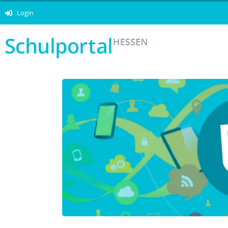
Login