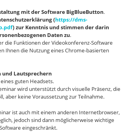
taltung mit der Software BigBlueButton
.
atenschutzerklärung (
https://dms-
b.pdf
) zur Kenntnis und stimmen der darin
personenbezogenen Daten zu
.
er die Funktionen der Videokonferenz-Software
len Ihnen die Nutzung eines Chrome-basierten
n und Lautsprechern
 eines guten Headsets.
inar wird unterstützt durch visuelle Präsenz, die
ll, aber keine Voraussetzung zur Teilnahme.
inar ist auch mit einem anderen Internetbrowser,
lich, jedoch sind dann möglicherweise wichtige
Software eingeschränkt.