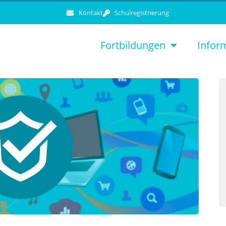
Kontakt
Schulregistrierung
Fortbildungen
Infor