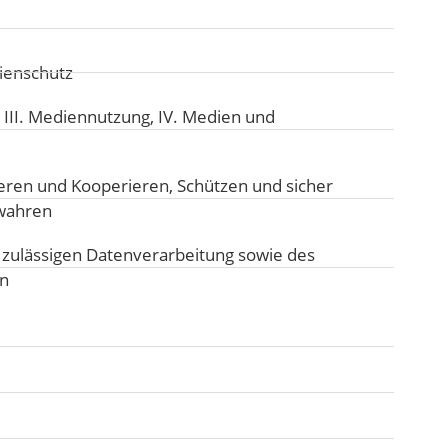
ienschutz
:
III. Mediennutzung
,
IV. Medien und
ren und Kooperieren
,
Schützen und sicher
ewahren
zulässigen Datenverarbeitung sowie des
n