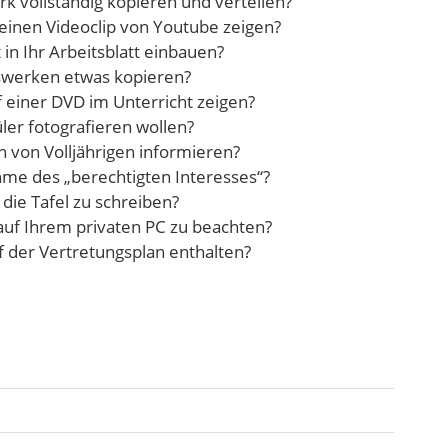
 vollständig kopieren und verteilen?
 einen Videoclip von Youtube zeigen?
in Ihr Arbeitsblatt einbauen?
tswerken etwas kopieren?
f einer DVD im Unterricht zeigen?
ler fotografieren wollen?
rn von Volljährigen informieren?
hme des „berechtigten Interesses“?
 die Tafel zu schreiben?
auf Ihrem privaten PC zu beachten?
f der Vertretungsplan enthalten?