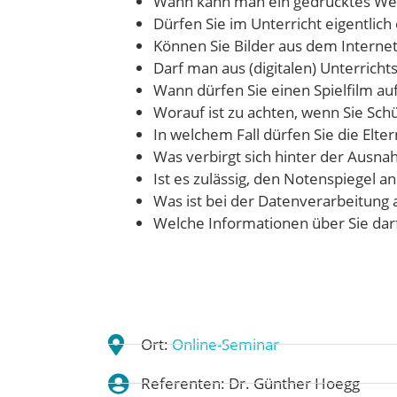
Wann kann man ein gedrucktes Werk
Dürfen Sie im Unterricht eigentlich
Können Sie Bilder aus dem Internet 
Darf man aus (digitalen) Unterrich
Wann dürfen Sie einen Spielfilm au
Worauf ist zu achten, wenn Sie Schü
In welchem Fall dürfen Sie die Elte
Was verbirgt sich hinter der Ausna
Ist es zulässig, den Notenspiegel an
Was ist bei der Datenverarbeitung 
Welche Informationen über Sie dar
Ort:
Online-Seminar
Referenten: Dr. Günther Hoegg