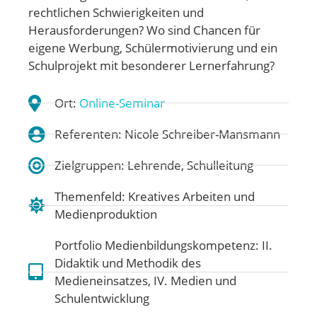
rechtlichen Schwierigkeiten und
Herausforderungen? Wo sind Chancen für
eigene Werbung, Schülermotivierung und ein
Schulprojekt mit besonderer Lernerfahrung?
Ort:
Online-Seminar
Referenten: Nicole Schreiber-Mansmann
Zielgruppen: Lehrende, Schulleitung
Themenfeld:
Kreatives Arbeiten und
Medienproduktion
Portfolio Medienbildungskompetenz:
II.
Didaktik und Methodik des
Medieneinsatzes
,
IV. Medien und
Schulentwicklung