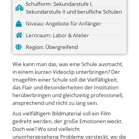
Schulform:
Sekundarstufe I
,
Sekundarstufe II und berufliche Schulen
Niveau:
Angebote für Anfänger
Lernraum:
Labor & Atelier
Region:
Übergreifend
Wie kann man das, was eine Schule ausmacht,
in einem kurzen Videoclip unterbringen? Der
Imagefilm einer Schule soll die Vielfältigkeit,
das Flair und Besonderheiten der Institution
herüberbringen und gleichzeitig professionell,
ansprechend und nicht zu lang sein.
Aus vielfältigem Bildmaterial soll ein Film
gedreht werden, der große Emotionen weckt.
Doch wie? Wo sind vielleicht
unvorhergesehene Probleme versteckt, wo die