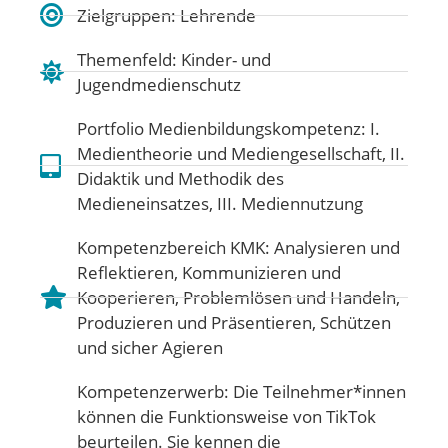
Zielgruppen: Lehrende
Themenfeld:
Kinder- und
Jugendmedienschutz
Portfolio Medienbildungskompetenz:
I.
Medientheorie und Mediengesellschaft
,
II.
Didaktik und Methodik des
Medieneinsatzes
,
III. Mediennutzung
Kompetenzbereich KMK:
Analysieren und
Reflektieren
,
Kommunizieren und
Kooperieren
,
Problemlösen und Handeln
,
Produzieren und Präsentieren
,
Schützen
und sicher Agieren
Kompetenzerwerb: Die Teilnehmer*innen
können die Funktionsweise von TikTok
beurteilen. Sie kennen die