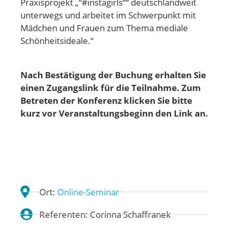
Praxisprojekt „“#instagirls““ deutschlandweit
unterwegs und arbeitet im Schwerpunkt mit
Mädchen und Frauen zum Thema mediale
Schönheitsideale.“
Nach Bestätigung der Buchung erhalten Sie
einen Zugangslink für die Teilnahme. Zum
Betreten der Konferenz klicken Sie bitte
kurz vor Veranstaltungsbeginn den Link an.
Ort:
Online-Seminar
Referenten: Corinna Schaffranek