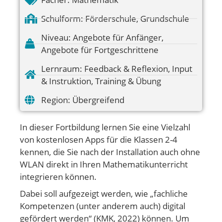
Schulform:
Förderschule
,
Grundschule
Niveau:
Angebote für Anfänger
,
Angebote für Fortgeschrittene
Lernraum:
Feedback & Reflexion
,
Input
& Instruktion
,
Training & Übung
Region:
Übergreifend
In dieser Fortbildung lernen Sie eine Vielzahl
von kostenlosen Apps für die Klassen 2-4
kennen, die Sie nach der Installation auch ohne
WLAN direkt in Ihren Mathematikunterricht
integrieren können.
Dabei soll aufgezeigt werden, wie „fachliche
Kompetenzen (unter anderem auch) digital
gefördert werden“ (KMK, 2022) können. Um