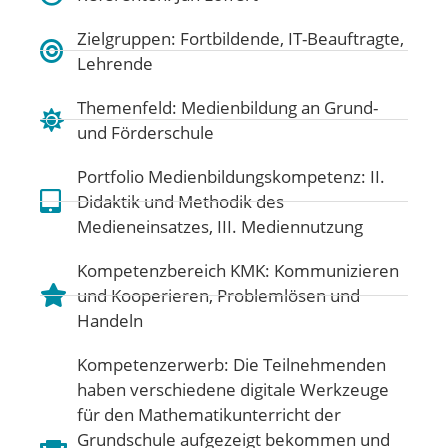
Zielgruppen: Fortbildende, IT-Beauftragte,
Lehrende
Themenfeld:
Medienbildung an Grund-
und Förderschule
Portfolio Medienbildungskompetenz:
II.
Didaktik und Methodik des
Medieneinsatzes
,
III. Mediennutzung
Kompetenzbereich KMK:
Kommunizieren
und Kooperieren
,
Problemlösen und
Handeln
Kompetenzerwerb: Die Teilnehmenden
haben verschiedene digitale Werkzeuge
für den Mathematikunterricht der
Grundschule aufgezeigt bekommen und