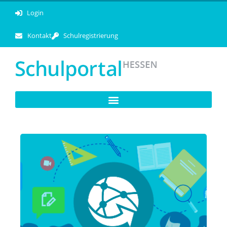
Login
Kontakt
Schulregistrierung