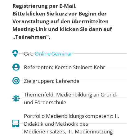
Registrierung per E-Mail.
Bitte klicken Sie kurz vor Beginn der
Veranstaltung auf den übermittelten
Meeting-Link und klicken Sie dann auf
„Teilnehmen“.
Ort:
Online-Seminar
Referenten: Kerstin Steinert-Kehr
Zielgruppen: Lehrende
Themenfeld:
Medienbildung an Grund-
und Förderschule
Portfolio Medienbildungskompetenz:
II.
Didaktik und Methodik des
Medieneinsatzes
,
III. Mediennutzung