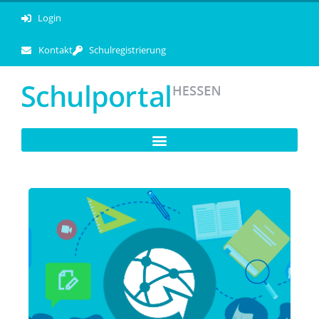
Login
Kontakt
Schulregistrierung