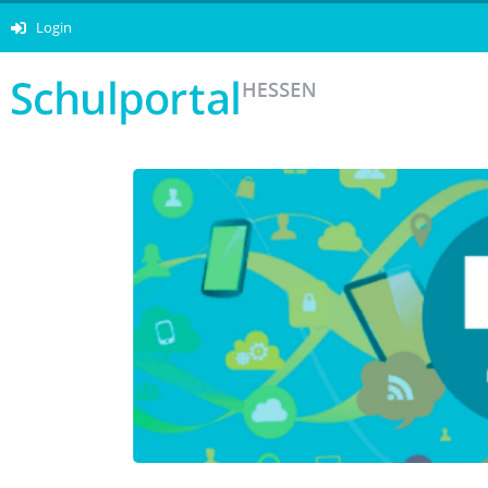
Login