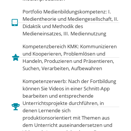
Portfolio Medienbildungskompetenz:
I.
Medientheorie und Mediengesellschaft
,
II.
Didaktik und Methodik des
Medieneinsatzes
,
III. Mediennutzung
Kompetenzbereich KMK:
Kommunizieren
und Kooperieren
,
Problemlösen und
Handeln
,
Produzieren und Präsentieren
,
Suchen, Verarbeiten, Aufbewahren
Kompetenzerwerb: Nach der Fortbildung
können Sie Videos in einer Schnitt-App
bearbeiten und entsprechende
Unterrichtsprojekte durchführen, in
denen Lernende sich
produktionsorientiert mit Themen aus
dem Unterricht auseinandersetzen und