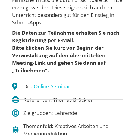
erzeugt werden. Diese eignen sich auch im
Unterricht besonders gut für den Einstieg in
Schnitt-Apps.
Die Daten zur Teilnahme erhalten Sie nach
Registrierung per E-Mail.
Bitte klicken Sie kurz vor Beginn der
Veranstaltung auf den übermittelten
Meeting-Link und gehen
Sie dann auf
„Teilnehmen“.
Ort:
Online-Seminar
Referenten: Thomas Brückler
Zielgruppen: Lehrende
Themenfeld:
Kreatives Arbeiten und
Medienproduktion