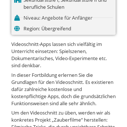
berufliche Schulen
Niveau:
Angebote für Anfänger
Region:
Übergreifend
Videoschnitt-Apps lassen sich vielfältig im
Unterricht einsetzen: Spielszenen,
Dokumentarisches, Video-Experimente etc.
sind denkbar.
In dieser Fortbildung erlernen Sie die
Grundlagen für den Videoschnitt. Es existieren
dafür zahlreiche kostenlose und
kostenpflichtige Apps, doch die grundsätzlichen
Funktionsweisen sind alle sehr ähnlich.
Um den Videoschnitt zu üben, werden wir als
konkretes Projekt „Zauberfilme“ herstellen:
Filmische Tricks, die durch unsichtbare Schnitte