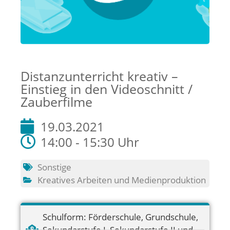
Distanzunterricht kreativ –
Einstieg in den Videoschnitt /
Zauberfilme
19.03.2021
14:00 - 15:30 Uhr
Sonstige
Kreatives Arbeiten und Medienproduktion
Schulform:
Förderschule
,
Grundschule
,
Sekundarstufe I
,
Sekundarstufe II und