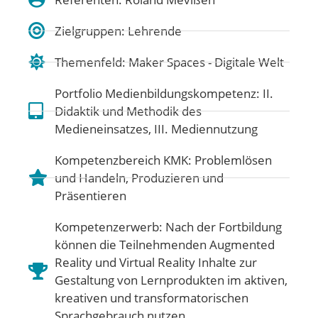
Zielgruppen: Lehrende
Themenfeld:
Maker Spaces - Digitale Welt
Portfolio Medienbildungskompetenz:
II.
Didaktik und Methodik des
Medieneinsatzes
,
III. Mediennutzung
Kompetenzbereich KMK:
Problemlösen
und Handeln
,
Produzieren und
Präsentieren
Kompetenzerwerb: Nach der Fortbildung
können die Teilnehmenden Augmented
Reality und Virtual Reality Inhalte zur
Gestaltung von Lernprodukten im aktiven,
kreativen und transformatorischen
Sprachgebrauch nutzen.