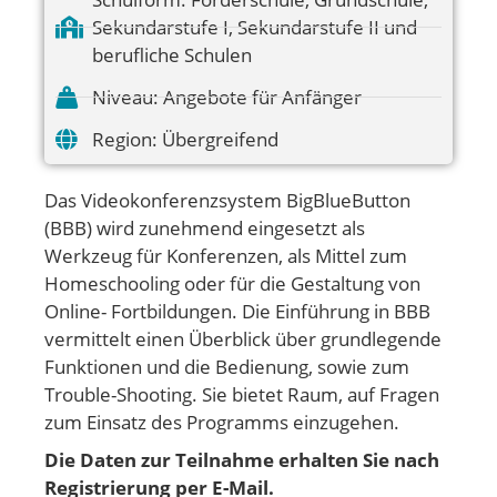
Sekundarstufe I
,
Sekundarstufe II und
berufliche Schulen
Niveau:
Angebote für Anfänger
Region:
Übergreifend
Das Videokonferenzsystem BigBlueButton
(BBB) wird zunehmend eingesetzt als
Werkzeug für Konferenzen, als Mittel zum
Homeschooling oder für die Gestaltung von
Online- Fortbildungen. Die Einführung in BBB
vermittelt einen Überblick über grundlegende
Funktionen und die Bedienung, sowie zum
Trouble-Shooting. Sie bietet Raum, auf Fragen
zum Einsatz des Programms einzugehen.
Die Daten zur Teilnahme erhalten Sie nach
Registrierung per E-Mail.