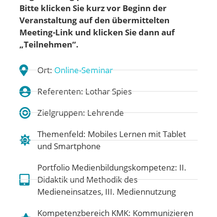
Bitte klicken Sie kurz vor Beginn der
Veranstaltung auf den übermittelten
Meeting-Link
und klicken Sie dann auf
„Teilnehmen“.
Ort:
Online-Seminar
Referenten: Lothar Spies
Zielgruppen: Lehrende
Themenfeld:
Mobiles Lernen mit Tablet
und Smartphone
Portfolio Medienbildungskompetenz:
II.
Didaktik und Methodik des
Medieneinsatzes
,
III. Mediennutzung
Kompetenzbereich KMK:
Kommunizieren