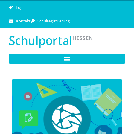
Login
Kontakt
Schulregistrierung