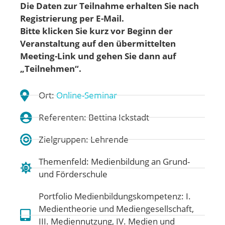
Die Daten zur Teilnahme erhalten Sie nach
Registrierung per E-Mail.
Bitte klicken Sie kurz vor Beginn der
Veranstaltung auf den übermittelten
Meeting-Link und gehen
Sie dann auf
„Teilnehmen“.
Ort:
Online-Seminar
Referenten: Bettina Ickstadt
Zielgruppen: Lehrende
Themenfeld:
Medienbildung an Grund-
und Förderschule
Portfolio Medienbildungskompetenz:
I.
Medientheorie und Mediengesellschaft
,
III. Mediennutzung
,
IV. Medien und