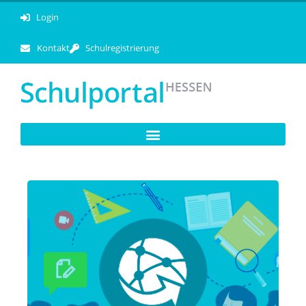
Login
Kontakt
Schulregistrierung