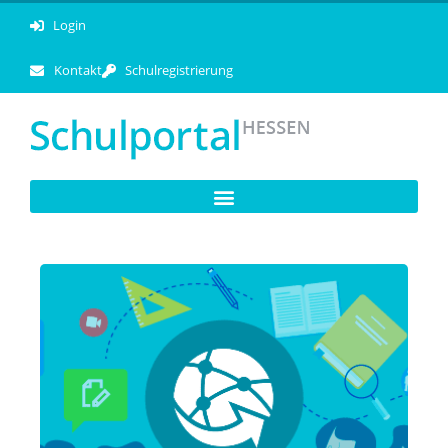
Login
Kontakt
Schulregistrierung