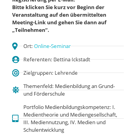
Bitte klicken Sie kurz vor Beginn der
Veranstaltung auf den übermittelten
Meeting-Link und gehen
Sie dann auf
„Teilnehmen“.
Ort:
Online-Seminar
Referenten: Bettina Ickstadt
Zielgruppen: Lehrende
Themenfeld:
Medienbildung an Grund-
und Förderschule
Portfolio Medienbildungskompetenz:
I.
Medientheorie und Mediengesellschaft
,
III. Mediennutzung
,
IV. Medien und
Schulentwicklung