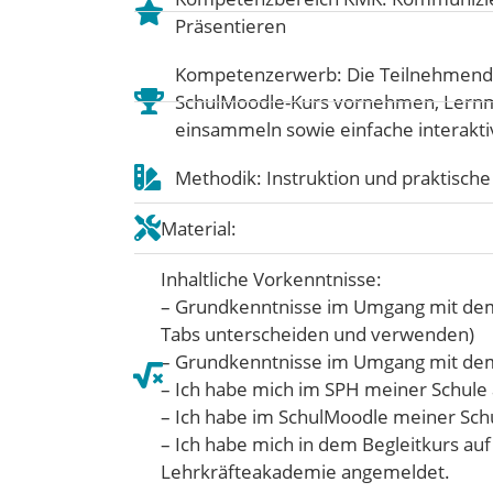
Präsentieren
Kompetenzerwerb: Die Teilnehmende
SchulMoodle-Kurs vornehmen, Lernma
einsammeln sowie einfache interaktiv
Methodik: Instruktion und praktisc
Material:
Inhaltliche Vorkenntnisse:
– Grundkenntnisse im Umgang mit dem
Tabs unterscheiden und verwenden)
– Grundkenntnisse im Umgang mit de
– Ich habe mich im SPH meiner Schule
– Ich habe im SchulMoodle meiner Schul
– Ich habe mich in dem Begleitkurs auf
Lehrkräfteakademie angemeldet.