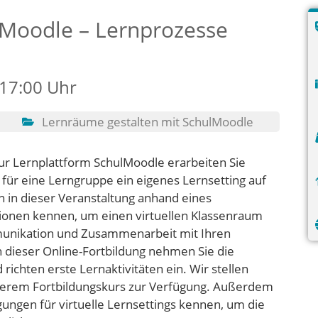
ulMoodle – Lernprozesse
 17:00 Uhr
Lernräume gestalten mit SchulMoodle
zur Lernplattform SchulMoodle erarbeiten Sie
e für eine Lerngruppe ein eigenes Lernsetting auf
n in dieser Veranstaltung anhand eines
ktionen kennen, um einen virtuellen Klassenraum
mmunikation und Zusammenarbeit mit Ihren
dieser Online-Fortbildung nehmen Sie die
richten erste Lernaktivitäten ein. Wir stellen
nserem Fortbildungskurs zur Verfügung. Außerdem
ungen für virtuelle Lernsettings kennen, um die