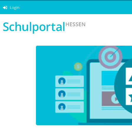
Login