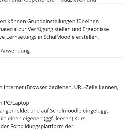
n können Grundeinstellungen für einen
terial zur Verfügung stellen und Ergebnisse
e Lernsettings in SchulMoodle erstellen.
he Anwendung
 Internet (Browser bedienen, URL-Zeile kennen,
m PC/Laptop
 angemeldet und auf Schulmoodle eingeloggt.
e einen eigenen (ggf. leeren) Kurs.
 der Fortbildungsplattform der