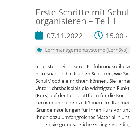
Erste Schritte mit Sch
organisieren – Teil 1
07.11.2022
15:00 -
Lernmanagementsysteme (LernSys)
Im ersten Teil unserer Einführungsreihe 
praxisnah und in kleinen Schritten, wie Si
SchulMoodle einrichten können. Sie lerne
Unterrichtsbeispiels die wichtigsten Fun
(Kurs) auf der Lernplattform für die Ko
Lernenden nutzen zu können. Im Rahmen 
Grundeinstellungen für Ihren Kurs vor und 
Ihnen dazu umfangreiches Material in u
lernen Sie grundsätzliche Gelingensbeding