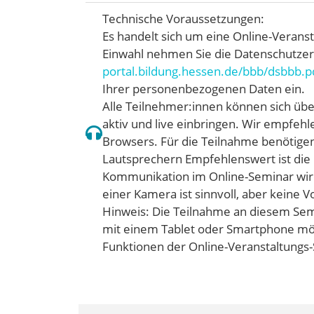
Technische Voraussetzungen:
Es handelt sich um eine Online-Veranst
Einwahl nehmen Sie die Datenschutzer
portal.bildung.hessen.de/bbb/dsbbb.p
Ihrer personenbezogenen Daten ein.
Alle Teilnehmer:innen können sich üb
aktiv und live einbringen. Wir empfeh
Browsers. Für die Teilnahme benötige
Lautsprechern Empfehlenswert ist die
Kommunikation im Online-Seminar wird 
einer Kamera ist sinnvoll, aber keine 
Hinweis: Die Teilnahme an diesem Sem
mit einem Tablet oder Smartphone mög
Funktionen der Online-Veranstaltungs-