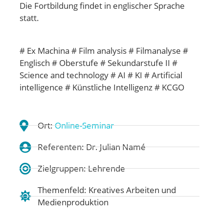
Die Fortbildung findet in englischer Sprache
statt.
# Ex Machina # Film analysis # Filmanalyse #
Englisch # Oberstufe # Sekundarstufe II #
Science and technology # AI # KI # Artificial
intelligence # Künstliche Intelligenz # KCGO
Ort:
Online-Seminar
Referenten: Dr. Julian Namé
Zielgruppen: Lehrende
Themenfeld:
Kreatives Arbeiten und
Medienproduktion