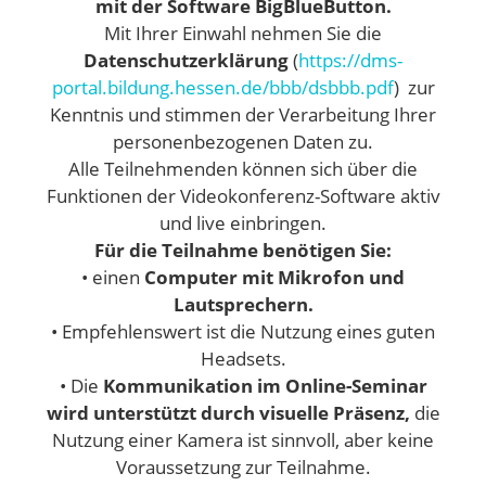
mit der Software
BigBlueButton.
Mit Ihrer Einwahl nehmen Sie die
Datenschutzerklärung
(
https://dms-
portal.bildung.hessen.de/bbb/dsbbb.pdf
) zur
Kenntnis und stimmen der Verarbeitung Ihrer
personenbezogenen Daten zu.
Alle Teilnehmenden können sich über die
Funktionen der Videokonferenz-Software aktiv
und live einbringen.
Für die Teilnahme benötigen Sie:
• einen
Computer mit Mikrofon und
Lautsprechern.
• Empfehlenswert ist die Nutzung eines guten
Headsets.
• Die
Kommunikation im Online-Seminar
wird unterstützt durch visuelle Präsenz,
die
Nutzung einer Kamera ist sinnvoll, aber keine
Voraussetzung zur Teilnahme.