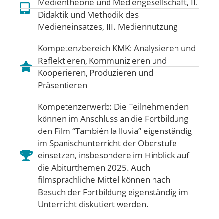
Medientheorie und Mediengesellschaft
,
II.
Didaktik und Methodik des
Medieneinsatzes
,
III. Mediennutzung
Kompetenzbereich KMK:
Analysieren und
Reflektieren
,
Kommunizieren und
Kooperieren
,
Produzieren und
Präsentieren
Kompetenzerwerb: Die Teilnehmenden
können im Anschluss an die Fortbildung
den Film “También la lluvia” eigenständig
im Spanischunterricht der Oberstufe
einsetzen, insbesondere im Hinblick auf
die Abiturthemen 2025. Auch
filmsprachliche Mittel können nach
Besuch der Fortbildung eigenständig im
Unterricht diskutiert werden.