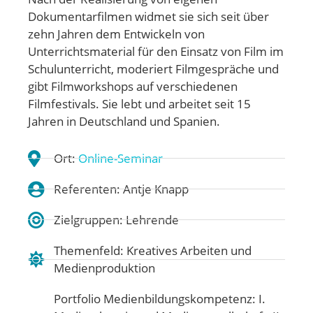
Dokumentarfilmen widmet sie sich seit über
zehn Jahren dem Entwickeln von
Unterrichtsmaterial für den Einsatz von Film im
Schulunterricht, moderiert Filmgespräche und
gibt Filmworkshops auf verschiedenen
Filmfestivals. Sie lebt und arbeitet seit 15
Jahren in Deutschland und Spanien.
Ort:
Online-Seminar
Referenten: Antje Knapp
Zielgruppen: Lehrende
Themenfeld:
Kreatives Arbeiten und
Medienproduktion
Portfolio Medienbildungskompetenz:
I.