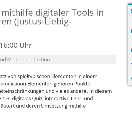
ithilfe digitaler Tools in
en (Justus-Liebig-
 16:00 Uhr
 und Medienproduktion
atz von spieltypischen Elementen in einem
Gamification-Elementen gehören Punkte,
 Zeiteinschränkungen und vieles andere. In diesem
B. digitales Quiz, interaktive Lehr- und
rläutert und deren Umsetzung mithilfe