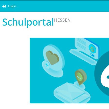
Login