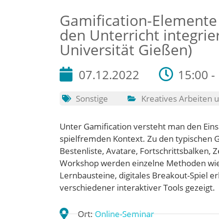
Gamification-Elemente m
den Unterricht integrier
Universität Gießen)
07.12.2022
15:00 -
Sonstige
Kreatives Arbeiten
Unter Gamification versteht man den Eins
spielfremden Kontext. Zu den typischen 
Bestenliste, Avatare, Fortschrittsbalken,
Workshop werden einzelne Methoden wie z.
Lernbausteine, digitales Breakout-Spiel e
verschiedener interaktiver Tools gezeigt.
Ort:
Online-Seminar