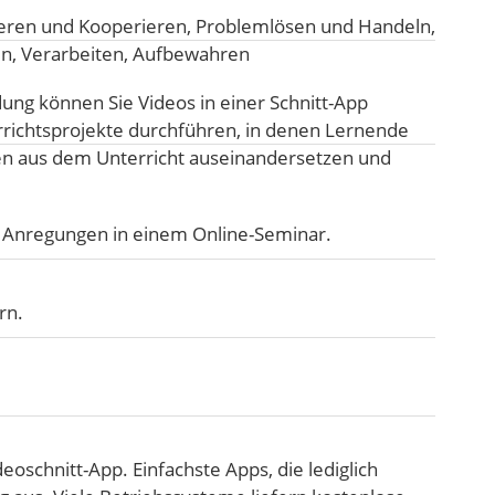
ren und Kooperieren
,
Problemlösen und Handeln
,
n, Verarbeiten, Aufbewahren
ng können Sie Videos in einer Schnitt-App
richtsprojekte durchführen, in denen Lernende
en aus dem Unterricht auseinandersetzen und
e Anregungen in einem Online-Seminar.
rn.
ideoschnitt-App. Einfachste Apps, die lediglich