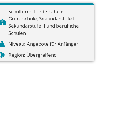
Schulform:
Förderschule
,
Grundschule
,
Sekundarstufe I
,
Sekundarstufe II und berufliche
Schulen
Niveau:
Angebote für Anfänger
Region:
Übergreifend