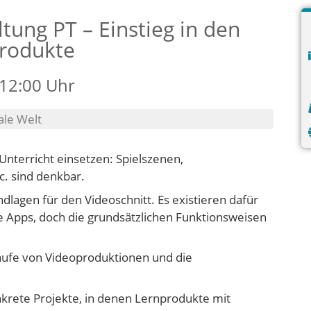
tung PT – Einstieg in den
produkte
 12:00 Uhr
ale Welt
 Unterricht einsetzen: Spielszenen,
. sind denkbar.
ndlagen für den Videoschnitt. Es existieren dafür
ge Apps, doch die grundsätzlichen Funktionsweisen
bläufe von Videoproduktionen und die
krete Projekte, in denen Lernprodukte mit