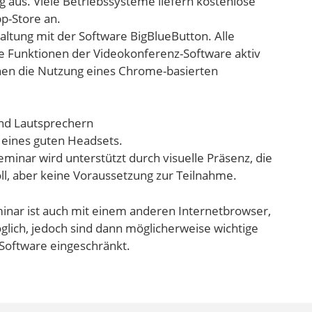
g aus. Viele Betriebssysteme liefern kostenlose
p-Store an.
altung mit der Software BigBlueButton. Alle
e Funktionen der Videokonferenz-Software aktiv
hnen die Nutzung eines Chrome-basierten
nd Lautsprechern
 eines guten Headsets.
inar wird unterstützt durch visuelle Präsenz, die
ll, aber keine Voraussetzung zur Teilnahme.
inar ist auch mit einem anderen Internetbrowser,
lich, jedoch sind dann möglicherweise wichtige
Software eingeschränkt.