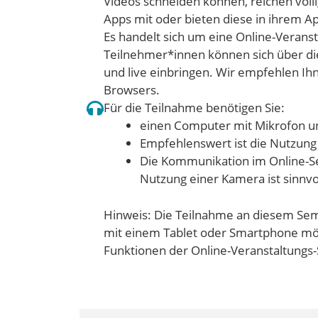
Videos schneiden können, reichen völli
Apps mit oder bieten diese in ihrem Ap
Es handelt sich um eine Online-Veranst
Teilnehmer*innen können sich über di
und live einbringen. Wir empfehlen I
Browsers.
Für die Teilnahme benötigen Sie:
einen Computer mit Mikrofon u
Empfehlenswert ist die Nutzung
Die Kommunikation im Online-Sem
Nutzung einer Kamera ist sinnvo
Hinweis: Die Teilnahme an diesem Sem
mit einem Tablet oder Smartphone mög
Funktionen der Online-Veranstaltungs-