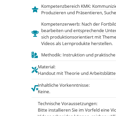
Kompetenzbereich KMK:
Kommunizie
Produzieren und Präsentieren
,
Suche
Kompetenzerwerb: Nach der Fortbildu
bearbeiten und entsprechende Unter
sich produktionsorientiert mit Them
Videos als Lernprodukte herstellen.
Methodik: Instruktion und praktisch
Material:
Handout mit Theorie und Arbeitsblätte
Inhaltliche Vorkenntnisse:
Keine.
Technische Voraussetzungen:
Bitte installieren Sie im Vorfeld eine V