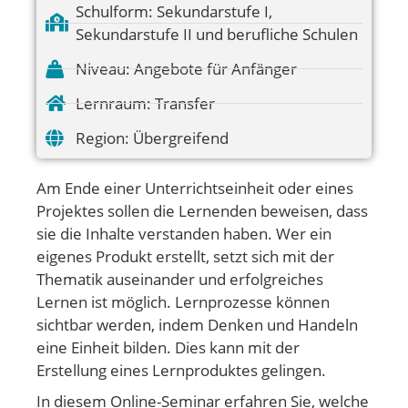
Schulform:
Sekundarstufe I
,
Sekundarstufe II und berufliche Schulen
Niveau:
Angebote für Anfänger
Lernraum:
Transfer
Region:
Übergreifend
Am Ende einer Unterrichtseinheit oder eines
Projektes sollen die Lernenden beweisen, dass
sie die Inhalte verstanden haben. Wer ein
eigenes Produkt erstellt, setzt sich mit der
Thematik auseinander und erfolgreiches
Lernen ist möglich. Lernprozesse können
sichtbar werden, indem Denken und Handeln
eine Einheit bilden. Dies kann mit der
Erstellung eines Lernproduktes gelingen.
In diesem Online-Seminar erfahren Sie, welche