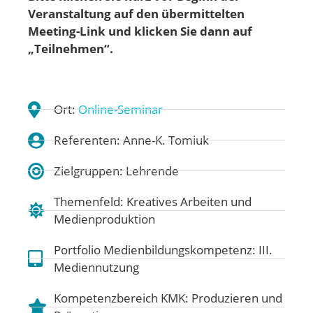
Veranstaltung auf den übermittelten
Meeting-Link und klicken Sie dann auf
„Teilnehmen“.
Ort:
Online-Seminar
Referenten: Anne-K. Tomiuk
Zielgruppen: Lehrende
Themenfeld:
Kreatives Arbeiten und
Medienproduktion
Portfolio Medienbildungskompetenz:
III.
Mediennutzung
Kompetenzbereich KMK:
Produzieren und