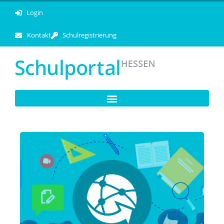
Login
Kontakt
Schulregistrierung