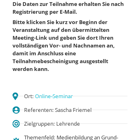
Die Daten zur Teilnahme erhalten Sie nach
Registrierung per E-Mail.
Bitte klicken Sie kurz vor Beginn der
Veranstaltung auf den übermittelten
Meeting-Link und geben Sie dort Ihren
vollständigen Vor- und Nachnamen an,
damit im Anschluss eine
Teilnahmebescheinigung ausgestellt
werden kann.
Ort:
Online-Seminar
Referenten: Sascha Friemel
Zielgruppen: Lehrende
Themenfeld:
Medienbildung an Grund-