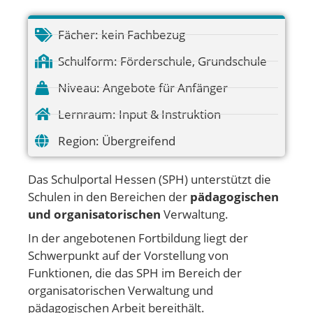
Fächer:
kein Fachbezug
Schulform:
Förderschule
,
Grundschule
Niveau:
Angebote für Anfänger
Lernraum:
Input & Instruktion
Region:
Übergreifend
Das Schulportal Hessen (SPH) unterstützt die
Schulen in den Bereichen der
pädagogischen
und organisatorischen
Verwaltung.
In der angebotenen Fortbildung liegt der
Schwerpunkt auf der Vorstellung von
Funktionen, die das SPH im Bereich der
organisatorischen Verwaltung und
pädagogischen Arbeit bereithält.