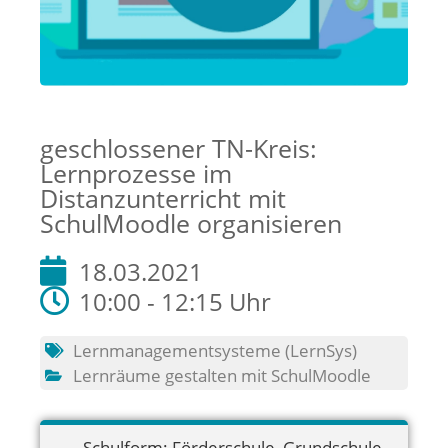
geschlossener TN-Kreis:
Lernprozesse im
Distanzunterricht mit
SchulMoodle organisieren
18.03.2021
10:00 - 12:15 Uhr
Lernmanagementsysteme (LernSys)
Lernräume gestalten mit SchulMoodle
Schulform:
Förderschule
,
Grundschule
,