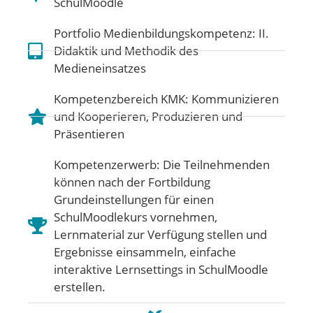
SchulMoodle
Portfolio Medienbildungskompetenz:
II.
Didaktik und Methodik des
Medieneinsatzes
Kompetenzbereich KMK:
Kommunizieren
und Kooperieren
,
Produzieren und
Präsentieren
Kompetenzerwerb: Die Teilnehmenden
können nach der Fortbildung
Grundeinstellungen für einen
SchulMoodlekurs vornehmen,
Lernmaterial zur Verfügung stellen und
Ergebnisse einsammeln, einfache
interaktive Lernsettings in SchulMoodle
erstellen.