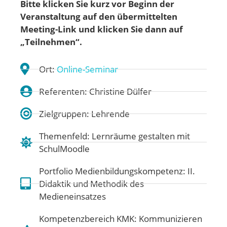
Bitte klicken Sie kurz vor Beginn der
Veranstaltung auf den übermittelten
Meeting-Link und klicken Sie dann auf
„Teilnehmen“.
Ort:
Online-Seminar
Referenten: Christine Dülfer
Zielgruppen: Lehrende
Themenfeld:
Lernräume gestalten mit
SchulMoodle
Portfolio Medienbildungskompetenz:
II.
Didaktik und Methodik des
Medieneinsatzes
Kompetenzbereich KMK:
Kommunizieren