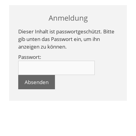
Anmeldung
Dieser Inhalt ist passwortgeschützt. Bitte
gib unten das Passwort ein, um ihn
anzeigen zu können.
Passwort: