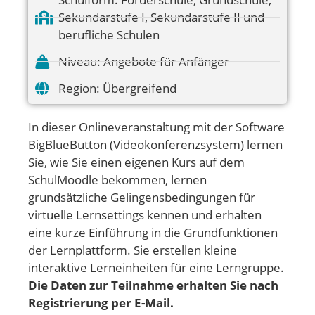
Sekundarstufe I
,
Sekundarstufe II und
berufliche Schulen
Niveau:
Angebote für Anfänger
Region:
Übergreifend
In dieser Onlineveranstaltung mit der Software
BigBlueButton (Videokonferenzsystem) lernen
Sie, wie Sie einen eigenen Kurs auf dem
SchulMoodle bekommen, lernen
grundsätzliche Gelingensbedingungen für
virtuelle Lernsettings kennen und erhalten
eine kurze Einführung in die Grundfunktionen
der Lernplattform. Sie erstellen kleine
interaktive Lerneinheiten für eine Lerngruppe.
Die Daten zur Teilnahme erhalten Sie nach
Registrierung per E-Mail.