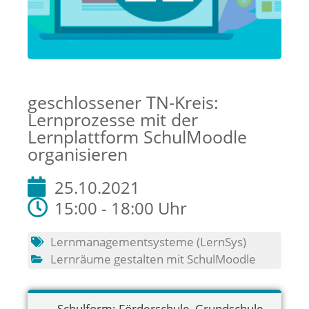
geschlossener TN-Kreis:
Lernprozesse mit der
Lernplattform SchulMoodle
organisieren
25.10.2021
15:00 - 18:00 Uhr
Lernmanagementsysteme (LernSys)
Lernräume gestalten mit SchulMoodle
Schulform:
Förderschule
,
Grundschule
,