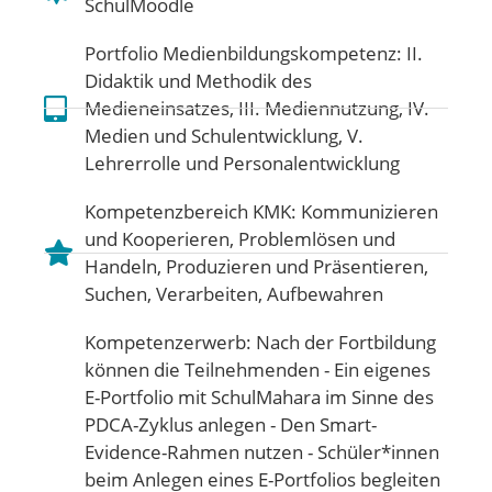
SchulMoodle
Portfolio Medienbildungskompetenz:
II.
Didaktik und Methodik des
Medieneinsatzes
,
III. Mediennutzung
,
IV.
Medien und Schulentwicklung
,
V.
Lehrerrolle und Personalentwicklung
Kompetenzbereich KMK:
Kommunizieren
und Kooperieren
,
Problemlösen und
Handeln
,
Produzieren und Präsentieren
,
Suchen, Verarbeiten, Aufbewahren
Kompetenzerwerb: Nach der Fortbildung
können die Teilnehmenden - Ein eigenes
E-Portfolio mit SchulMahara im Sinne des
PDCA-Zyklus anlegen - Den Smart-
Evidence-Rahmen nutzen - Schüler*innen
beim Anlegen eines E-Portfolios begleiten