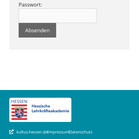
Passwort:
kultus.hessen.de
Impressum
Datenschutz