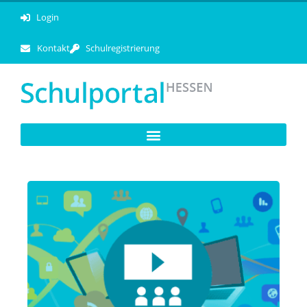
Login
Kontakt
Schulregistrierung