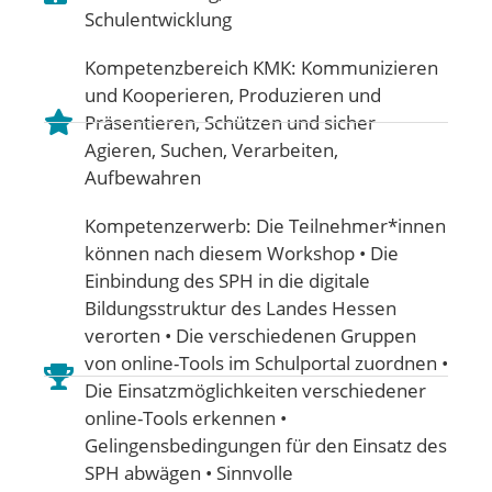
Schulentwicklung
Kompetenzbereich KMK:
Kommunizieren
und Kooperieren
,
Produzieren und
Präsentieren
,
Schützen und sicher
Agieren
,
Suchen, Verarbeiten,
Aufbewahren
Kompetenzerwerb: Die Teilnehmer*innen
können nach diesem Workshop • Die
Einbindung des SPH in die digitale
Bildungsstruktur des Landes Hessen
verorten • Die verschiedenen Gruppen
von online-Tools im Schulportal zuordnen •
Die Einsatzmöglichkeiten verschiedener
online-Tools erkennen •
Gelingensbedingungen für den Einsatz des
SPH abwägen • Sinnvolle