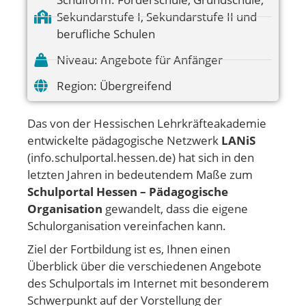
Sekundarstufe I
,
Sekundarstufe II und
berufliche Schulen
Niveau:
Angebote für Anfänger
Region:
Übergreifend
Das von der Hessischen Lehrkräfteakademie
entwickelte pädagogische Netzwerk
LANiS
(info.schulportal.hessen.de) hat sich in den
letzten Jahren in bedeutendem Maße zum
Schulportal Hessen – Pädagogische
Organisation
gewandelt, dass die eigene
Schulorganisation vereinfachen kann.
Ziel der Fortbildung ist es, Ihnen einen
Überblick über die verschiedenen Angebote
des Schulportals im Internet mit besonderem
Schwerpunkt auf der Vorstellung der