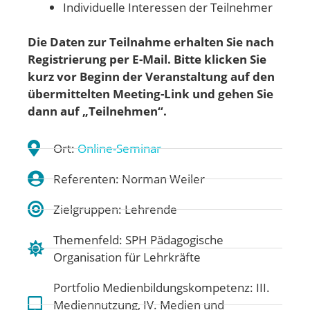
Individuelle Interessen der Teilnehmer
Die Daten zur Teilnahme erhalten Sie nach
Registrierung per E-Mail. Bitte klicken Sie
kurz vor Beginn der Veranstaltung auf den
übermittelten Meeting-Link und gehen
Sie
dann auf „Teilnehmen“.
Ort:
Online-Seminar
Referenten: Norman Weiler
Zielgruppen: Lehrende
Themenfeld:
SPH Pädagogische
Organisation für Lehrkräfte
Portfolio Medienbildungskompetenz:
III.
Mediennutzung
,
IV. Medien und