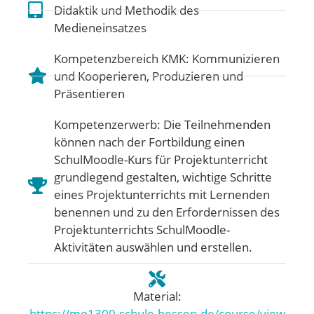
Didaktik und Methodik des
Medieneinsatzes
Kompetenzbereich KMK:
Kommunizieren
und Kooperieren
,
Produzieren und
Präsentieren
Kompetenzerwerb: Die Teilnehmenden
können nach der Fortbildung einen
SchulMoodle-Kurs für Projektunterricht
grundlegend gestalten, wichtige Schritte
eines Projektunterrichts mit Lernenden
benennen und zu den Erfordernissen des
Projektunterrichts SchulMoodle-
Aktivitäten auswählen und erstellen.
Material:
https://mo1300.schule.hessen.de/course/view