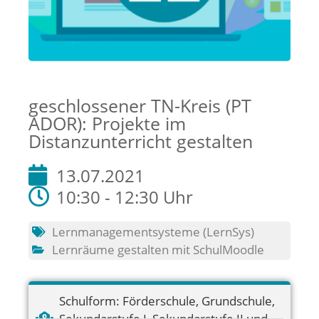
geschlossener TN-Kreis (PT
ADOR): Projekte im
Distanzunterricht gestalten
13.07.2021
10:30 - 12:30 Uhr
Lernmanagementsysteme (LernSys)
Lernräume gestalten mit SchulMoodle
Schulform:
Förderschule
,
Grundschule
,
Sekundarstufe I
,
Sekundarstufe II und