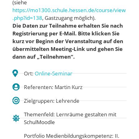
(siehe
https://mo1300.schule.hessen.de/course/view
.php?id=138
, Gastzugang möglich).
Die Daten zur Teilnahme erhalten Sie nach
Registrierung per E-Mail. Bitte klicken Sie
kurz vor Beginn der Veranstaltung auf den
übermittelten Meeting-Link und gehen
Sie
dann auf „Teilnehmen“.
Ort:
Online-Seminar
Referenten: Martin Kurz
Zielgruppen: Lehrende
Themenfeld:
Lernräume gestalten mit
SchulMoodle
Portfolio Medienbildungskompetenz:
II.