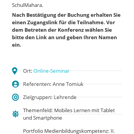
SchulMahara.
Nach Bestätigung der Buchung erhalten Sie
einen Zugangslink für die Teilnahme. Vor
dem Betreten der Konferenz wählen Sie
bitte den Link an und geben Ihren Namen
ein.
Ort:
Online-Seminar
Referenten: Anne Tomiuk
Zielgruppen: Lehrende
Themenfeld:
Mobiles Lernen mit Tablet
und Smartphone
Portfolio Medienbildungskompetenz:
II.