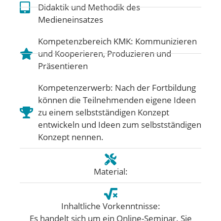
Didaktik und Methodik des
Medieneinsatzes
Kompetenzbereich KMK:
Kommunizieren
und Kooperieren
,
Produzieren und
Präsentieren
Kompetenzerwerb: Nach der Fortbildung
können die Teilnehmenden eigene Ideen
zu einem selbstständigen Konzept
entwickeln und Ideen zum selbstständigen
Konzept nennen.
Material:
Inhaltliche Vorkenntnisse:
Es handelt sich um ein Online-Seminar. Sie