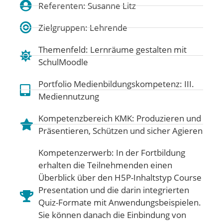
Referenten: Susanne Litz
Zielgruppen: Lehrende
Themenfeld:
Lernräume gestalten mit
SchulMoodle
Portfolio Medienbildungskompetenz:
III.
Mediennutzung
Kompetenzbereich KMK:
Produzieren und
Präsentieren
,
Schützen und sicher Agieren
Kompetenzerwerb: In der Fortbildung
erhalten die Teilnehmenden einen
Überblick über den H5P-Inhaltstyp Course
Presentation und die darin integrierten
Quiz-Formate mit Anwendungsbeispielen.
Sie können danach die Einbindung von