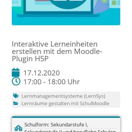
Interaktive Lerneinheiten
erstellen mit dem Moodle-
Plugin H5P
17.12.2020
17:00 - 18:00 Uhr
Lernmanagementsysteme (LernSys)
Lernräume gestalten mit SchulMoodle
Schulform:
Sekundarstufe I
,
Sekundarstufe II und berufliche Schulen