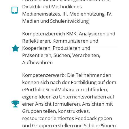
Didaktik und Methodik des
Medieneinsatzes
,
III. Mediennutzung
,
IV.
Medien und Schulentwicklung
Kompetenzbereich KMK:
Analysieren und
Reflektieren
,
Kommunizieren und
Kooperieren
,
Produzieren und
Präsentieren
,
Suchen, Verarbeiten,
Aufbewahren
Kompetenzerwerb: Die Teilnehmenden
können sich nach der Fortbildung auf dem
ePortfolio SchulMahara zurechtfinden,
eigene Ideen zu Unterrichtsvorhaben auf
einer Ansicht formulieren, Ansichten mit
Gruppen teilen, konstruktives,
ressourcenorientiertes Feedback geben
und Gruppen erstellen und Schüler*innen