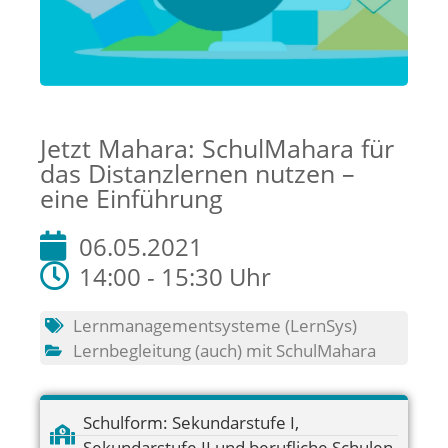
Jetzt Mahara: SchulMahara für
das Distanzlernen nutzen –
eine Einführung
06.05.2021
14:00 - 15:30 Uhr
Lernmanagementsysteme (LernSys)
Lernbegleitung (auch) mit SchulMahara
Schulform:
Sekundarstufe I
,
Sekundarstufe II und berufliche Schulen