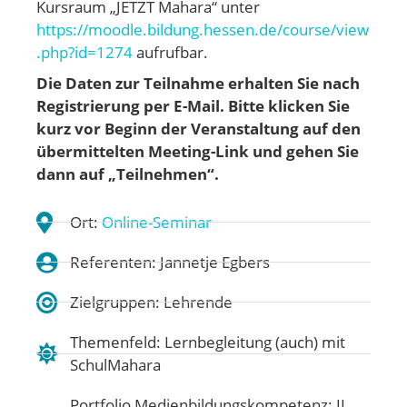
Kursraum „JETZT Mahara“ unter
https://moodle.bildung.hessen.de/course/view
.php?id=1274
aufrufbar.
Die Daten zur Teilnahme erhalten Sie nach
Registrierung per E-Mail.
Bitte klicken Sie
kurz vor Beginn der Veranstaltung auf den
übermittelten Meeting-Link und gehen
Sie
dann auf „Teilnehmen“.
Ort:
Online-Seminar
Referenten: Jannetje Egbers
Zielgruppen: Lehrende
Themenfeld:
Lernbegleitung (auch) mit
SchulMahara
Portfolio Medienbildungskompetenz:
II.