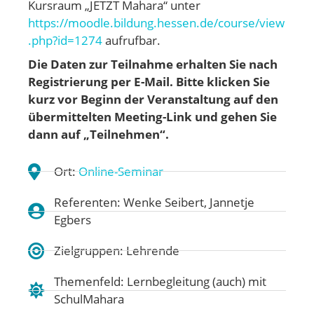
Kursraum „JETZT Mahara“ unter
https://moodle.bildung.hessen.de/course/view
.php?id=1274
aufrufbar.
Die Daten zur Teilnahme erhalten Sie nach
Registrierung per E-Mail.
Bitte klicken Sie
kurz vor Beginn der Veranstaltung auf den
übermittelten Meeting-Link und gehen
Sie
dann auf „Teilnehmen“.
Ort:
Online-Seminar
Referenten: Wenke Seibert, Jannetje
Egbers
Zielgruppen: Lehrende
Themenfeld:
Lernbegleitung (auch) mit
SchulMahara