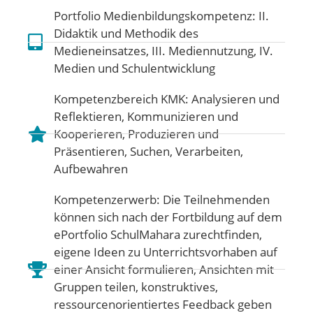
Portfolio Medienbildungskompetenz:
II.
Didaktik und Methodik des
Medieneinsatzes
,
III. Mediennutzung
,
IV.
Medien und Schulentwicklung
Kompetenzbereich KMK:
Analysieren und
Reflektieren
,
Kommunizieren und
Kooperieren
,
Produzieren und
Präsentieren
,
Suchen, Verarbeiten,
Aufbewahren
Kompetenzerwerb: Die Teilnehmenden
können sich nach der Fortbildung auf dem
ePortfolio SchulMahara zurechtfinden,
eigene Ideen zu Unterrichtsvorhaben auf
einer Ansicht formulieren, Ansichten mit
Gruppen teilen, konstruktives,
ressourcenorientiertes Feedback geben