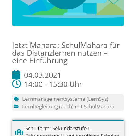
Jetzt Mahara: SchulMahara für
das Distanzlernen nutzen –
eine Einführung
04.03.2021
14:00 - 15:30 Uhr
Lernmanagementsysteme (LernSys)
Lernbegleitung (auch) mit SchulMahara
Schulform:
Sekundarstufe I
,
Sekundarstufe II und berufliche Schulen