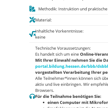
Methodik: Instruktion und praktisch
Material:
Inhaltliche Vorkenntnisse:
keine
Technische Voraussetzungen:
Es handelt sich um eine
Online-Verans
Mit Ihrer Einwahl nehmen Sie die D
portal.bildung.hessen.de/bbb/dsbb
vorgestellten Verarbeitung Ihrer 
Alle Teilnehmer*innen können sich üb
aktiv und live einbringen. Wir empfeh
Browsers.
Für die Teilnahme benötigen Sie:
einen Computer mit Mikrofo