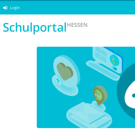
Login