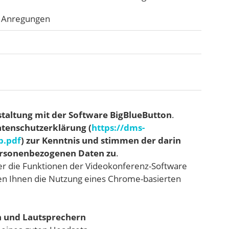
e Anregungen
taltung mit der Software BigBlueButton
.
atenschutzerklärung (
https://dms-
b.pdf
) zur Kenntnis und stimmen der darin
personenbezogenen Daten zu
.
er die Funktionen der Videokonferenz-Software
len Ihnen die Nutzung eines Chrome-basierten
n und Lautsprechern