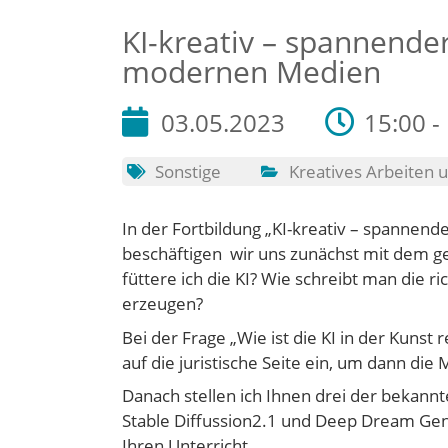
KI-kreativ – spannende
modernen Medien
03.05.2023
15:00 -
Sonstige
Kreatives Arbeiten
In der Fortbildung „KI-kreativ – spannen
beschäftigen wir uns zunächst mit dem ge
füttere ich die KI? Wie schreibt man die r
erzeugen?
Bei der Frage „Wie ist die KI in der Kunst
auf die juristische Seite ein, um dann die 
Danach stellen ich Ihnen drei der bekannt
Stable Diffussion2.1 und Deep Dream Gener
Ihren Unterricht.