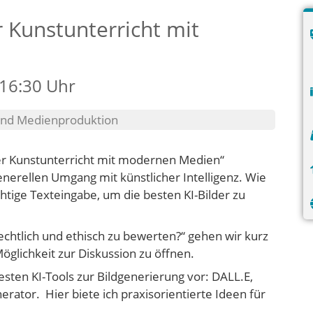
r Kunstunterricht mit
 16:30 Uhr
 und Medienproduktion
der Kunstunterricht mit modernen Medien“
nerellen Umgang mit künstlicher Intelligenz. Wie
ichtige Texteingabe, um die besten KI-Bilder zu
 rechtlich und ethisch zu bewerten?“ gehen wir kurz
Möglichkeit zur Diskussion zu öffnen.
esten KI-Tools zur Bildgenerierung vor: DALL.E,
ator. Hier biete ich praxisorientierte Ideen für