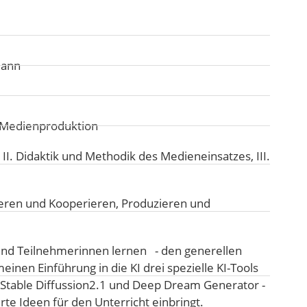
mann
d Medienproduktion
:
II. Didaktik und Methodik des Medieneinsatzes
,
III.
ren und Kooperieren
,
Produzieren und
nd Teilnehmerinnen lernen - den generellen
einen Einführung in die KI drei spezielle KI-Tools
 Stable Diffussion2.1 und Deep Dream Generator -
rte Ideen für den Unterricht einbringt.