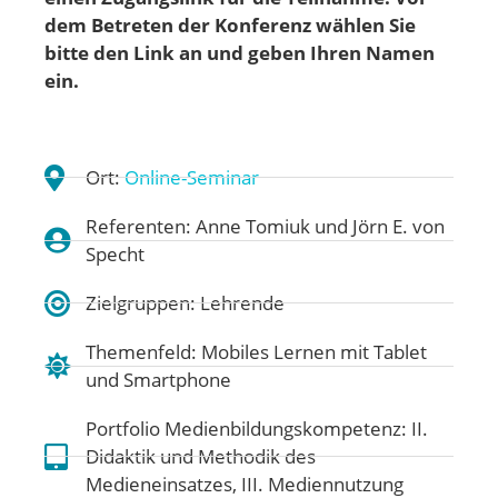
dem Betreten der Konferenz wählen Sie
bitte den Link an und geben Ihren Namen
ein.
Ort:
Online-Seminar
Referenten: Anne Tomiuk und Jörn E. von
Specht
Zielgruppen: Lehrende
Themenfeld:
Mobiles Lernen mit Tablet
und Smartphone
Portfolio Medienbildungskompetenz:
II.
Didaktik und Methodik des
Medieneinsatzes
,
III. Mediennutzung