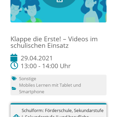
Klappe die Erste! – Videos im
schulischen Einsatz
29.04.2021
13:00 - 14:00 Uhr
Sonstige
Mobiles Lernen mit Tablet und
Smartphone
Schulform:
Förderschule
,
Sekundarstufe
I
,
Sekundarstufe II und berufliche