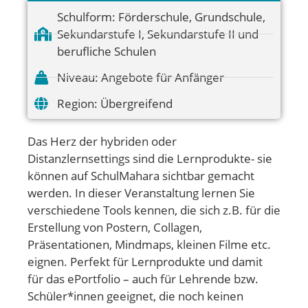
Schulform:
Förderschule
,
Grundschule
,
Sekundarstufe I
,
Sekundarstufe II und
berufliche Schulen
Niveau:
Angebote für Anfänger
Region:
Übergreifend
Das Herz der hybriden oder
Distanzlernsettings sind die Lernprodukte- sie
können auf SchulMahara sichtbar gemacht
werden. In dieser Veranstaltung lernen Sie
verschiedene Tools kennen, die sich z.B. für die
Erstellung von Postern, Collagen,
Präsentationen, Mindmaps, kleinen Filme etc.
eignen. Perfekt für Lernprodukte und damit
für das ePortfolio – auch für Lehrende bzw.
Schüler*innen geeignet, die noch keinen