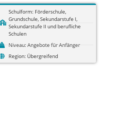
Schulform:
Förderschule
,
Grundschule
,
Sekundarstufe I
,
Sekundarstufe II und berufliche
Schulen
Niveau:
Angebote für Anfänger
Region:
Übergreifend