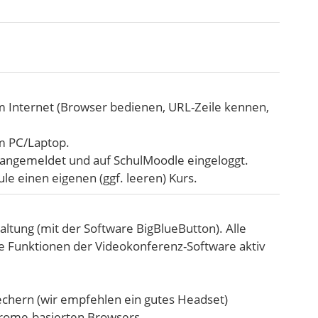
 Internet (Browser bedienen, URL-Zeile kennen,
m PC/Laptop.
 angemeldet und auf SchulMoodle eingeloggt.
e einen eigenen (ggf. leeren) Kurs.
altung (mit der Software BigBlueButton). Alle
e Funktionen der Videokonferenz-Software aktiv
chern (wir empfehlen ein gutes Headset)
hrome-basierten Browsers.