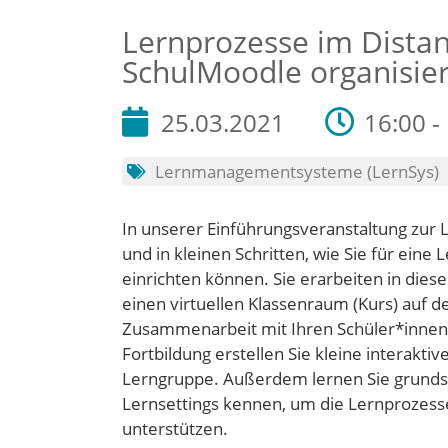
Lernprozesse im Distan
SchulMoodle organisie
25.03.2021
16:00 -
Lernmanagementsysteme (LernSys)
In unserer Einführungsveranstaltung zur 
und in kleinen Schritten, wie Sie für ein
einrichten können. Sie erarbeiten in dies
einen virtuellen Klassenraum (Kurs) auf 
Zusammenarbeit mit Ihren Schüler*innen
Fortbildung erstellen Sie kleine interakti
Lerngruppe. Außerdem lernen Sie grundsät
Lernsettings kennen, um die Lernprozess
unterstützen.