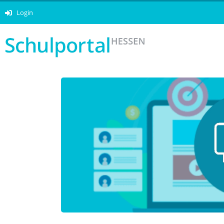
Login