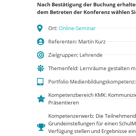
Nach Bestätigung der Buchung erhalten
dem Betreten der Konferenz wählen Sie
Ort:
Online-Seminar
Referenten: Martin Kurz
Zielgruppen: Lehrende
Themenfeld:
Lernräume gestalten m
Portfolio Medienbildungskompetenz
Kompetenzbereich KMK:
Kommunizie
Präsentieren
Kompetenzerwerb: Die Teilnehmende
Grundeinstellungen für einen Schul
Verfügung stellen und Ergebnisse ein