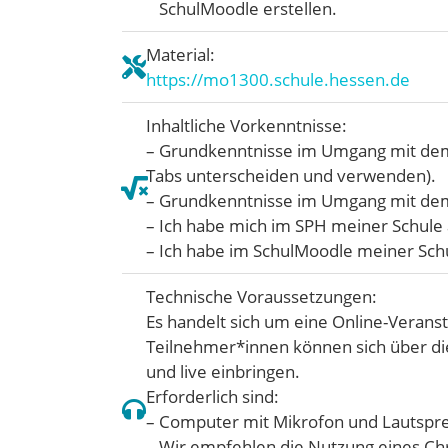
SchulMoodle erstellen.
Material:
https://mo1300.schule.hessen.de
Inhaltliche Vorkenntnisse:
– Grundkenntnisse im Umgang mit dem
Tabs unterscheiden und verwenden).
– Grundkenntnisse im Umgang mit de
– Ich habe mich im SPH meiner Schule
– Ich habe im SchulMoodle meiner Schul
Technische Voraussetzungen:
Es handelt sich um eine Online-Veranst
Teilnehmer*innen können sich über di
und live einbringen.
Erforderlich sind:
– Computer mit Mikrofon und Lautspre
– Wir empfehlen die Nutzung eines C