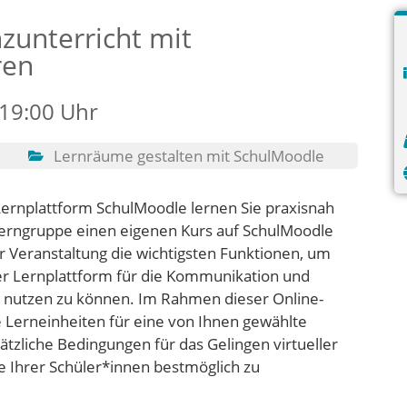
zunterricht mit
ren
 19:00 Uhr
Lernräume gestalten mit SchulMoodle
Lernplattform SchulMoodle lernen Sie praxisnah
e Lerngruppe einen eigenen Kurs auf SchulMoodle
er Veranstaltung die wichtigsten Funktionen, um
der Lernplattform für die Kommunikation und
 nutzen zu können. Im Rahmen dieser Online-
ve Lerneinheiten für eine von Ihnen gewählte
zliche Bedingungen für das Gelingen virtueller
e Ihrer Schüler*innen bestmöglich zu