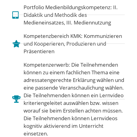
Portfolio Medienbildungskompetenz:
II.
Didaktik und Methodik des
Medieneinsatzes
,
III. Mediennutzung
Kompetenzbereich KMK:
Kommunizieren
und Kooperieren
,
Produzieren und
Präsentieren
Kompetenzerwerb: Die Teilnehmenden
können zu einem fachlichen Thema eine
adressatengerechte Erklärung wählen und
eine passende Veranschaulichung wählen.
Die Teilnehmenden können ein Lernvideo
kriteriengeleitet auswählen bzw. wissen
worauf sie beim Erstellen achten müssen.
Die Teilnehmenden können Lernvideos
kognitiv aktivierend im Unterricht
einsetzen.