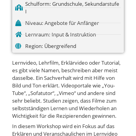
Schulform:
Grundschule
,
Sekundarstufe
I
Niveau:
Angebote für Anfänger
Lernraum:
Input & Instruktion
Region:
Übergreifend
Lernvideo, Lehrfilm, Erklärvideo oder Tutorial,
es gibt viele Namen, beschreiben aber meist
dasselbe. Ein Sachverhalt wird mit Hilfe von
Bild und Ton erklärt. Videoportale wie „You-
Tube“, „Sofatutor“, „Vimeo“ und andere sind
sehr beliebt. Studien zeigen, dass Filme zum
selbstständigen Lernen und Wiederholen an
Wichtigkeit für die Rezipierenden gewinnen.
In diesem Workshop wird ein Fokus auf das
Erklären und Veranschaulichen im Lernvideo