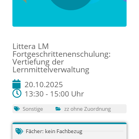
Littera LM
Fortgeschrittenenschulung:
Vertiefung der
Lernmittelverwaltung
20.10.2025
13:30 - 15:00 Uhr
Sonstige
zz ohne Zuordnung
Fächer:
kein Fachbezug