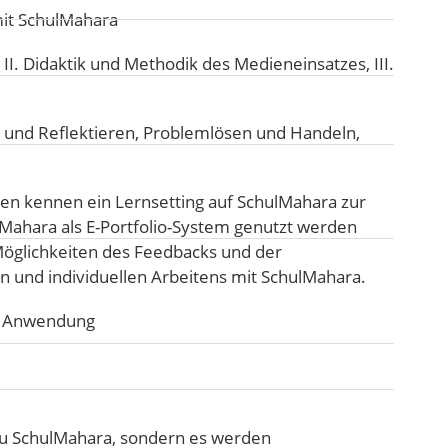
mit SchulMahara
:
II. Didaktik und Methodik des Medieneinsatzes
,
III.
 und Reflektieren
,
Problemlösen und Handeln
,
n kennen ein Lernsetting auf SchulMahara zur
lMahara als E-Portfolio-System genutzt werden
Möglichkeiten des Feedbacks und der
n und individuellen Arbeitens mit SchulMahara.
he Anwendung
 zu SchulMahara, sondern es werden