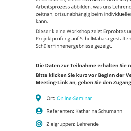
Arbeitsprozess abbilden, was uns Lehrende
zeitnah, ortsunabhängig beim individuell
kann.
Dieser kleine Workshop zeigt Erprobtes un
Projektprüfung auf SchulMahara gestalte
Schüler*innenergebnisse gezeigt.
Die Daten zur Teilnahme erhalten Sie n
Bitte klicken Sie kurz vor Beginn der 
Meeting-Link an, geben Sie den Zugangs
Ort:
Online-Seminar
Referenten: Katharina Schumann
Zielgruppen: Lehrende