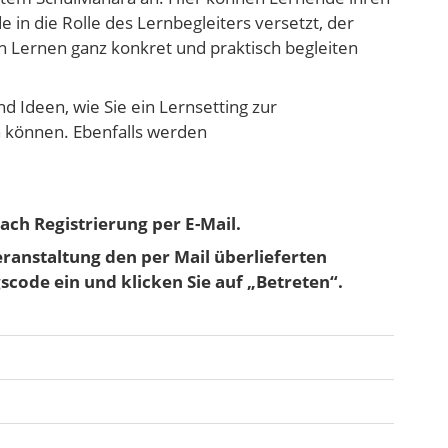
 in die Rolle des Lernbegleiters versetzt, der
en Lernen ganz konkret und praktisch begleiten
d Ideen, wie Sie ein Lernsetting zur
n können. Ebenfalls werden
ach Registrierung per E-Mail.
Veranstaltung den per Mail überlieferten
code ein und klicken Sie auf „Betreten“.