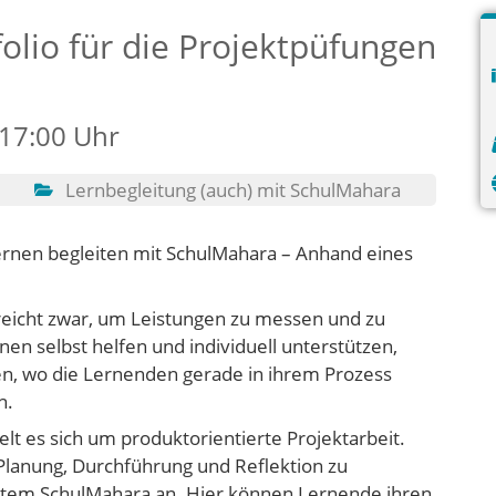
olio für die Projektpüfungen
 17:00 Uhr
Lernbegleitung (auch) mit SchulMahara
rnen begleiten mit SchulMahara – Anhand eines
eicht zwar, um Leistungen zu messen und zu
nen selbst helfen und individuell unterstützen,
n, wo die Lernenden gerade in ihrem Prozess
n.
elt es sich um produktorientierte Projektarbeit.
Planung, Durchführung und Reflektion zu
system SchulMahara an. Hier können Lernende ihren