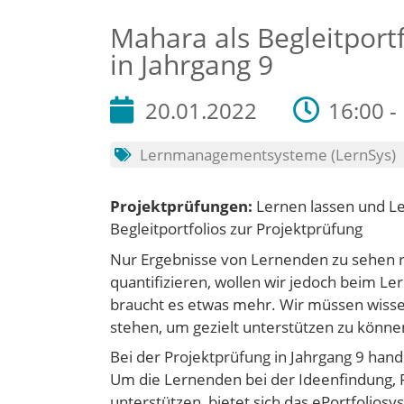
Mahara als Begleitportf
in Jahrgang 9
20.01.2022
16:00 -
Lernmanagementsysteme (LernSys)
Projektprüfungen:
Lernen lassen und Le
Begleitportfolios zur Projektprüfung
Nur Ergebnisse von Lernenden zu sehen r
quantifizieren, wollen wir jedoch beim Ler
braucht es etwas mehr. Wir müssen wisse
stehen, um gezielt unterstützen zu könne
Bei der Projektprüfung in Jahrgang 9 hand
Um die Lernenden bei der Ideenfindung, 
unterstützen, bietet sich das ePortfolio