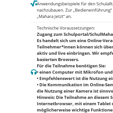
Anwendungsbeispiele für den Schulallta
nachzubauen. Zur „Bedieneinführung“ 
„Mahara Jetzt“ an.
Technische Voraussetzungen:
Zugang zum Schulportal/SchulMaha
Es handelt sich um eine Online-Vera
Teilnehmer*innen können sich über
aktiv und live einbringen. Wir emp
basierten Browsers.
Für die Teilnahme benötigen Sie:
• einen Computer mit Mikrofon und
• Empfehlenswert ist die Nutzung e
• Die Kommunikation im Online-Semi
die Nutzung einer Kamera ist sinnvo
Hinweis: Die Teilnahme an diesem S
Internetbrowser, mit einem Tablet
möglicherweise wichtige Funktione