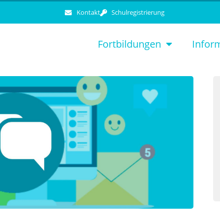
Kontakt
Schulregistrierung
Fortbildungen
Infor