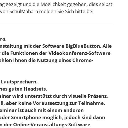
g gezeigt und die Möglichkeit gegeben, dies selbst
von SchulMahara melden Sie Sich bitte bei
ra.
nstaltung mit der Software BigBlueButton. Alle
 die Funktionen der Videokonferenz-Software
fehlen Ihnen die Nutzung eines Chrome-
 Lautsprechern.
ines guten Headsets.
nar wird unterstützt durch visuelle Präsenz,
ll, aber keine Voraussetzung zur Teilnahme.
eminar ist auch mit einem anderen
 oder Smartphone möglich, jedoch sind dann
n der Online-Veranstaltungs-Software