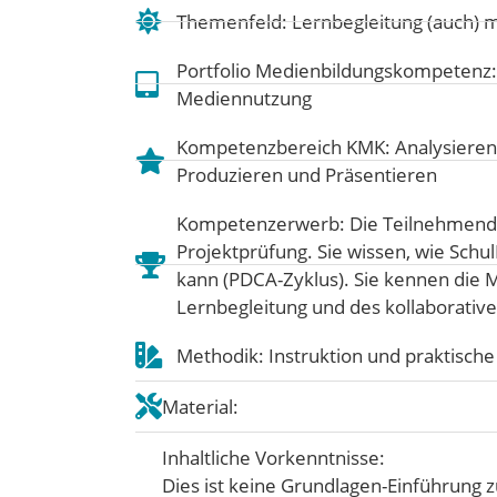
Themenfeld:
Lernbegleitung (auch) 
Portfolio Medienbildungskompetenz
Mediennutzung
Kompetenzbereich KMK:
Analysieren
Produzieren und Präsentieren
Kompetenzerwerb: Die Teilnehmende
Projektprüfung. Sie wissen, wie Schu
kann (PDCA-Zyklus). Sie kennen die 
Lernbegleitung und des kollaborative
Methodik: Instruktion und praktisc
Material:
Inhaltliche Vorkenntnisse:
Dies ist keine Grundlagen-Einführung